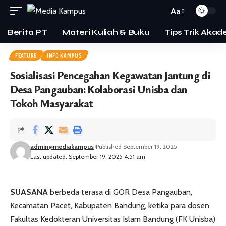
Aa
Berita PT
Materi Kuliah & Buku
Tips Trik Akad
FEATURE
INFO KAMPUS
Sosialisasi Pencegahan Kegawatan Jantung di
Desa Pangauban: Kolaborasi Unisba dan
Tokoh Masyarakat
admin@mediakampus
Published September 19, 2025
Last updated: September 19, 2025 4:51 am
SUASANA
berbeda terasa di GOR Desa Pangauban,
Kecamatan Pacet, Kabupaten Bandung, ketika para dosen
Fakultas Kedokteran Universitas Islam Bandung (FK Unisba)