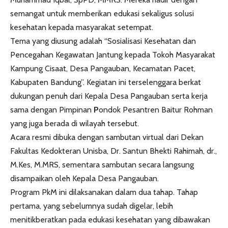
semangat untuk memberikan edukasi sekaligus solusi
kesehatan kepada masyarakat setempat.
Tema yang diusung adalah “Sosialisasi Kesehatan dan
Pencegahan Kegawatan Jantung kepada Tokoh Masyarakat
Kampung Cisaat, Desa Pangauban, Kecamatan Pacet,
Kabupaten Bandung”. Kegiatan ini terselenggara berkat
dukungan penuh dari Kepala Desa Pangauban serta kerja
sama dengan Pimpinan
P
ondok Pesantren Baitur Rohman
yang juga berada di wilayah tersebut.
Acara resmi dibuka dengan sambutan virtual dari Dekan
Fakultas Kedokteran Unisba, Dr. Santun Bhekti Rahimah, dr.,
M.Kes, M.MRS, sementara sambutan secara langsung
disampaikan oleh Kepala Desa Pangauban.
Program PkM ini dilaksanakan dalam dua tahap. Tahap
pertama, yang sebelumnya sudah digelar, lebih
menitikberatkan pada edukasi kesehatan yang dibawakan