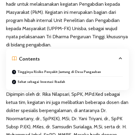
hadir untuk melaksanakan kegiatan Pengabdian kepada
Masyarakat (PkM). Kegiatan ini merupakan bagian dari
program hibah internal Unit Penelitian dan Pengabdian
kepada Masyarakat (UPPM-FK) Unisba, sebagai wujud
nyata pelaksanaan Tri Dharma Perguruan Tinggi, khususnya
di bidang pengabdian.
Contents
Tingginya Risiko Penyakit Jantung di Desa Pangauban
Sehat sebagai Investasi Ibadah
Dipimpin oleh dr. Rika Nilapsari, SpPK, MPd.Ked sebagai
ketua tim, kegiatan ini juga melibatkan beberapa dosen dan
dokter spesialis berpengalaman, di antaranya Dr.
Noormartany, dr., SpPK(K), MSi, Dr. Yani Triyani, dr., SpPK
Subsp P.I(K), MKes, dr. Samsudin Surialaga, M.Si, serta dr. H.
Muhammad Iqbal, SpPD, MMRS. Mereka hadir dengan