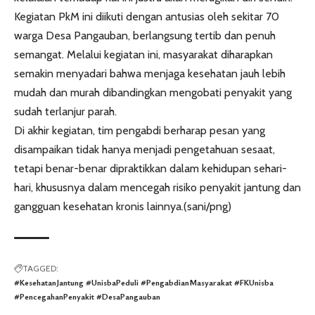
Kegiatan PkM ini diikuti dengan antusias oleh sekitar 70
warga Desa Pangauban, berlangsung tertib dan penuh
semangat. Melalui kegiatan ini, masyarakat diharapkan
semakin menyadari bahwa menjaga kesehatan jauh lebih
mudah dan murah dibandingkan mengobati penyakit yang
sudah terlanjur parah.
Di akhir kegiatan, tim pengabdi berharap pesan yang
disampaikan tidak hanya menjadi pengetahuan sesaat,
tetapi benar-benar dipraktikkan dalam kehidupan sehari-
hari, khususnya dalam mencegah risiko penyakit jantung dan
gangguan kesehatan kronis lainnya.(sani/png)
TAGGED:
#KesehatanJantung #UnisbaPeduli #PengabdianMasyarakat #FKUnisba
#PencegahanPenyakit #DesaPangauban