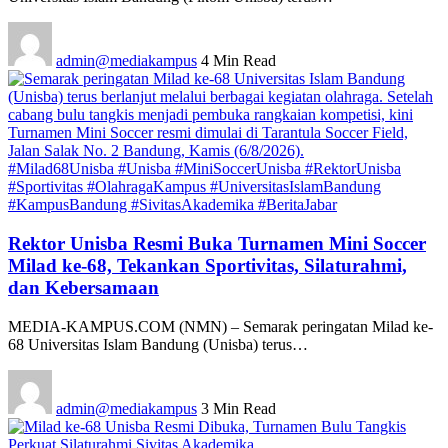
admin@mediakampus
4 Min Read
#Milad68Unisba #Unisba #MiniSoccerUnisba #RektorUnisba
#Sportivitas #OlahragaKampus #UniversitasIslamBandung
#KampusBandung #SivitasAkademika #BeritaJabar
Rektor Unisba Resmi Buka Turnamen Mini Soccer
Milad ke-68, Tekankan Sportivitas, Silaturahmi,
dan Kebersamaan
MEDIA-KAMPUS.COM (NMN) – Semarak peringatan Milad ke-
68 Universitas Islam Bandung (Unisba) terus…
admin@mediakampus
3 Min Read