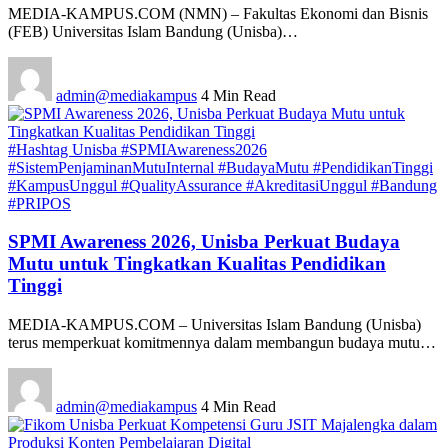
MEDIA-KAMPUS.COM (NMN) – Fakultas Ekonomi dan Bisnis
(FEB) Universitas Islam Bandung (Unisba)…
admin@mediakampus
4 Min Read
#Hashtag Unisba #SPMIAwareness2026
#SistemPenjaminanMutuInternal #BudayaMutu #PendidikanTinggi
#KampusUnggul #QualityAssurance #AkreditasiUnggul #Bandung
#PRIPOS
SPMI Awareness 2026, Unisba Perkuat Budaya
Mutu untuk Tingkatkan Kualitas Pendidikan
Tinggi
MEDIA-KAMPUS.COM – Universitas Islam Bandung (Unisba)
terus memperkuat komitmennya dalam membangun budaya mutu…
admin@mediakampus
4 Min Read