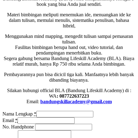
book yang bisa Anda jual sendiri.
Materi bimbingan meliputi menemukan ide, menuangkan ide ke
dalam tulisan, memulai menulis, sistematika penulisan, bahasa
hibrid,
Menggunakan mind mapping, mengedit tulisan sampai pemasaran
tulisan.
Fasilitas bimbingan berupa hand out, video tutorial, dan
pendampingan menerbitkan buku.
Segera gabung bersama Bandung Lifeskill Academy (BLA). Biaya
relatif murah, hanya Rp 750 ribu selama Anda bimbingan.
Pembayarannya pun bisa dicicil tiga kali. Manfaatnya lebih banyak
dibanding biayanya.
Silakan hubungi official BLA (Bandung Lifeskill Academy) di :
WA
: 087722637223
Email:
bandungskillacademy@gmail.com
Nama Lengkap
*
Email
*
No. Handphone