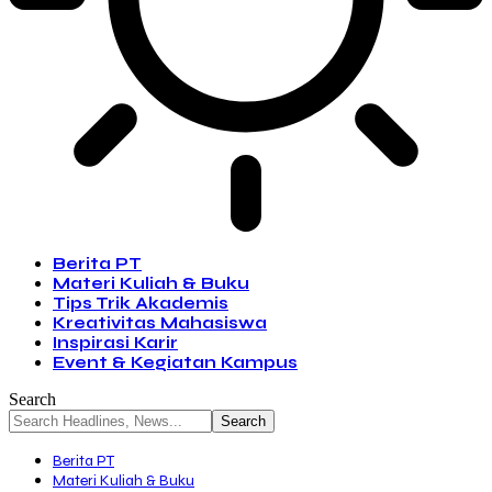
Berita PT
Materi Kuliah & Buku
Tips Trik Akademis
Kreativitas Mahasiswa
Inspirasi Karir
Event & Kegiatan Kampus
Search
Berita PT
Materi Kuliah & Buku