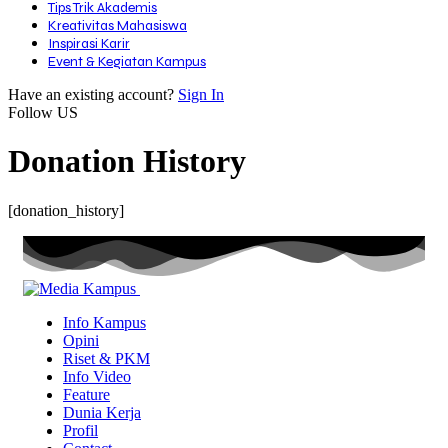
Tips Trik Akademis
Kreativitas Mahasiswa
Inspirasi Karir
Event & Kegiatan Kampus
Have an existing account?
Sign In
Follow US
Donation History
[donation_history]
Info Kampus
Opini
Riset & PKM
Info Video
Feature
Dunia Kerja
Profil