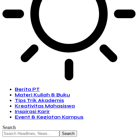
Berita PT
Materi Kuliah & Buku
Tips Trik Akademis
Kreativitas Mahasiswa
Inspirasi Karir
Event & Kegiatan Kampus
Search