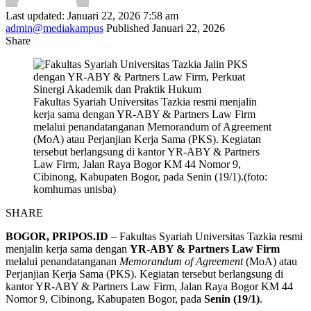
Last updated: Januari 22, 2026 7:58 am
admin@mediakampus
Published Januari 22, 2026
Share
Fakultas Syariah Universitas Tazkia resmi menjalin
kerja sama dengan YR-ABY & Partners Law Firm
melalui penandatanganan Memorandum of Agreement
(MoA) atau Perjanjian Kerja Sama (PKS). Kegiatan
tersebut berlangsung di kantor YR-ABY & Partners
Law Firm, Jalan Raya Bogor KM 44 Nomor 9,
Cibinong, Kabupaten Bogor, pada Senin (19/1).(foto:
komhumas unisba)
SHARE
BOGOR, PRIPOS.ID
– Fakultas Syariah Universitas Tazkia resmi
menjalin kerja sama dengan
YR-ABY & Partners Law Firm
melalui penandatanganan
Memorandum of Agreement
(MoA) atau
Perjanjian Kerja Sama (PKS). Kegiatan tersebut berlangsung di
kantor YR-ABY & Partners Law Firm, Jalan Raya Bogor KM 44
Nomor 9, Cibinong, Kabupaten Bogor, pada
Senin (19/1)
.