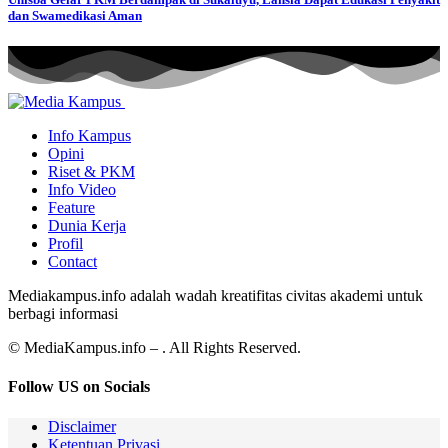
dan Swamedikasi Aman
Info Kampus
Opini
Riset & PKM
Info Video
Feature
Dunia Kerja
Profil
Contact
Mediakampus.info adalah wadah kreatifitas civitas akademi untuk
berbagi informasi
© MediaKampus.info – . All Rights Reserved.
Follow US on Socials
Disclaimer
Ketentuan Privasi