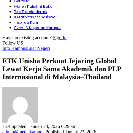
Berita PT
Materi Kuliah & Buku
Tips Trik Akademis
Kreativitas Mahasiswa
Inspirasi Karir
Event & Kegiatan Kampus
Have an existing account?
Sign In
Follow US
Info Kampus
Luar Negeri
FTK Unisba Perkuat Jejaring Global
Lewat Kerja Sama Akademik dan PLP
Internasional di Malaysia–Thailand
Last updated: Januari 23, 2026 6:29 am
admin@mediakampus
Published Januari 23, 2026