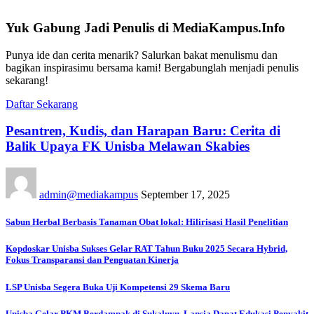
Yuk Gabung Jadi Penulis di MediaKampus.Info
Punya ide dan cerita menarik? Salurkan bakat menulismu dan
bagikan inspirasimu bersama kami! Bergabunglah menjadi penulis
sekarang!
Daftar Sekarang
Pesantren, Kudis, dan Harapan Baru: Cerita di
Balik Upaya FK Unisba Melawan Skabies
admin@mediakampus
September 17, 2025
Sabun Herbal Berbasis Tanaman Obat lokal: Hilirisasi Hasil Penelitian
Kopdoskar Unisba Sukses Gelar RAT Tahun Buku 2025 Secara Hybrid,
Fokus Transparansi dan Penguatan Kinerja
LSP Unisba Segera Buka Uji Kompetensi 29 Skema Baru
Unisba Gelar PKM Berdampak di Sukaluyu, Lansia Dapat Edukasi Penyakit