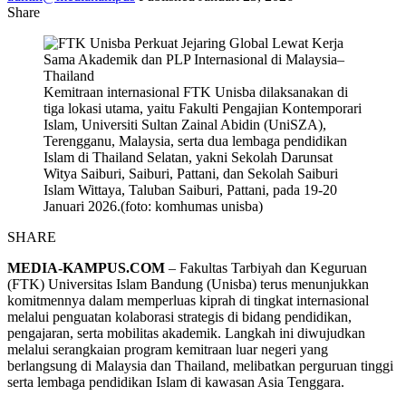
Share
Kemitraan internasional FTK Unisba dilaksanakan di
tiga lokasi utama, yaitu Fakulti Pengajian Kontemporari
Islam, Universiti Sultan Zainal Abidin (UniSZA),
Terengganu, Malaysia, serta dua lembaga pendidikan
Islam di Thailand Selatan, yakni Sekolah Darunsat
Witya Saiburi, Saiburi, Pattani, dan Sekolah Saiburi
Islam Wittaya, Taluban Saiburi, Pattani, pada 19-20
Januari 2026.(foto: komhumas unisba)
SHARE
MEDIA-KAMPUS.COM
– Fakultas Tarbiyah dan Keguruan
(FTK) Universitas Islam Bandung (Unisba) terus menunjukkan
komitmennya dalam memperluas kiprah di tingkat internasional
melalui penguatan kolaborasi strategis di bidang pendidikan,
pengajaran, serta mobilitas akademik. Langkah ini diwujudkan
melalui serangkaian program kemitraan luar negeri yang
berlangsung di Malaysia dan Thailand, melibatkan perguruan tinggi
serta lembaga pendidikan Islam di kawasan Asia Tenggara.