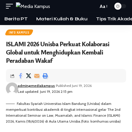
Aa
Berita PT
Materi Kuliah & Buku
Tips Trik Akad
INFO KAMPUS
ISLAMI 2026 Unisba Perkuat Kolaborasi
Global untuk Menghidupkan Kembali
Peradaban Wakaf
admin@mediakampus
Published Juni 19, 2026
Last updated: Juni 19, 2026 2:15 pm
Fakultas Syariah Universitas Islam Bandung (Unisba) dalam
memperkuat kontribusi akademik di tingkat internasional gelar The 2nd
International Seminar on Law, Muamalah, and Islamic Finance (ISLAMI)
2026, Kamis (18/6/2026) di Aula Utama Unisba.(foto: komhumas unisba)