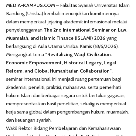
MEDIA-KAMPUS.COM
– Fakultas Syariah Universitas Islam
Bandung (Unisba) kembali menunjukkan komitmennya
dalam memperkuat jejaring akademik internasional melalui
penyelenggaraan
The 2nd International Seminar on Law,
Muamalah, and Islamic Finance (ISLAMI) 2026
yang
berlangsung di Aula Utama Unisba, Kamis (18/6/2026).
Mengangkat tema
“Revitalizing Waqf Civilization:
Economic Empowerment, Historical Legacy, Legal
Reform, and Global Humanitarian Collaboration”
,
seminar internasional ini menjadi ruang pertemuan bagi
akademisi, peneliti, praktisi, mahasiswa, serta pemerhati
hukum Islam dari berbagai negara untuk bertukar gagasan,
mempresentasikan hasil penelitian, sekaligus memperkuat
kerja sama global dalam pengembangan hukum, muamalah,
dan keuangan syariah.
Wakil Rektor Bidang Pembelajaran dan Kemahasiswaan