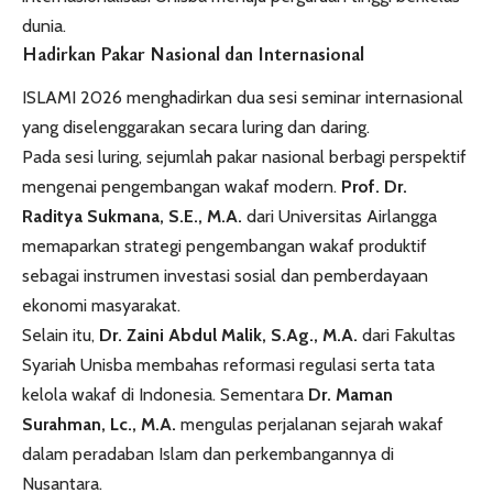
dunia.
Hadirkan Pakar Nasional dan Internasional
ISLAMI 2026 menghadirkan dua sesi seminar internasional
yang diselenggarakan secara luring dan daring.
Pada sesi luring, sejumlah pakar nasional berbagi perspektif
mengenai pengembangan wakaf modern.
Prof. Dr.
Raditya Sukmana, S.E., M.A.
dari Universitas Airlangga
memaparkan strategi pengembangan wakaf produktif
sebagai instrumen investasi sosial dan pemberdayaan
ekonomi masyarakat.
Selain itu,
Dr. Zaini Abdul Malik, S.Ag., M.A.
dari Fakultas
Syariah Unisba membahas reformasi regulasi serta tata
kelola wakaf di Indonesia. Sementara
Dr. Maman
Surahman, Lc., M.A.
mengulas perjalanan sejarah wakaf
dalam peradaban Islam dan perkembangannya di
Nusantara.