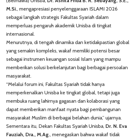
(Belmawa) Unisba,
Dr. Asnita Frida B. R. Sebayang, S.E.,
M.Si.
, mengapresiasi penyelenggaraan ISLAMI 2026
sebagai langkah strategis Fakultas Syariah dalam
memperluas pengaruh akademik Unisba di tingkat
internasional.
Menurutnya, di tengah dinamika dan ketidakpastian global
yang semakin kompleks, wakaf memiliki potensi besar
sebagai instrumen keuangan sosial Islam yang mampu
memberikan solusi berkelanjutan bagi berbagai persoalan
masyarakat.
“Melalui forum ini, Fakultas Syariah tidak hanya
memperkenalkan Unisba ke tingkat global, tetapi juga
membuka ruang lahirnya gagasan dan kolaborasi yang
dapat memberikan manfaat nyata bagi pembangunan
masyarakat Muslim di berbagai belahan dunia,” ujarnya.
Sementara itu, Dekan Fakultas Syariah Unisba,
Dr. N. Eva
Fauziah, Dra., M.Ag.
, menegaskan bahwa wakaf tidak