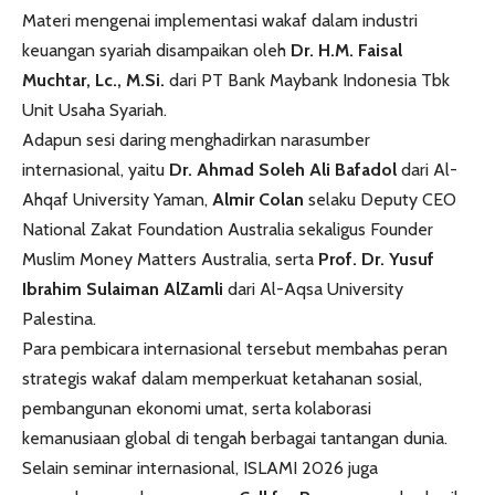
Materi mengenai implementasi wakaf dalam industri
keuangan syariah disampaikan oleh
Dr. H.M. Faisal
Muchtar, Lc., M.Si.
dari PT Bank Maybank Indonesia Tbk
Unit Usaha Syariah.
Adapun sesi daring menghadirkan narasumber
internasional, yaitu
Dr. Ahmad Soleh Ali Bafadol
dari Al-
Ahqaf University Yaman,
Almir Colan
selaku Deputy CEO
National Zakat Foundation Australia sekaligus Founder
Muslim Money Matters Australia, serta
Prof. Dr. Yusuf
Ibrahim Sulaiman AlZamli
dari Al-Aqsa University
Palestina.
Para pembicara internasional tersebut membahas peran
strategis wakaf dalam memperkuat ketahanan sosial,
pembangunan ekonomi umat, serta kolaborasi
kemanusiaan global di tengah berbagai tantangan dunia.
Selain seminar internasional, ISLAMI 2026 juga