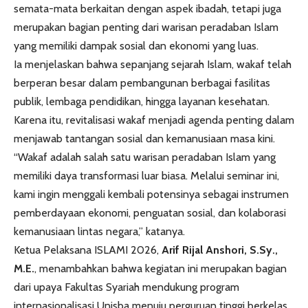
semata-mata berkaitan dengan aspek ibadah, tetapi juga
merupakan bagian penting dari warisan peradaban Islam
yang memiliki dampak sosial dan ekonomi yang luas.
Ia menjelaskan bahwa sepanjang sejarah Islam, wakaf telah
berperan besar dalam pembangunan berbagai fasilitas
publik, lembaga pendidikan, hingga layanan kesehatan.
Karena itu, revitalisasi wakaf menjadi agenda penting dalam
menjawab tantangan sosial dan kemanusiaan masa kini.
“Wakaf adalah salah satu warisan peradaban Islam yang
memiliki daya transformasi luar biasa. Melalui seminar ini,
kami ingin menggali kembali potensinya sebagai instrumen
pemberdayaan ekonomi, penguatan sosial, dan kolaborasi
kemanusiaan lintas negara,” katanya.
Ketua Pelaksana ISLAMI 2026,
Arif Rijal Anshori, S.Sy.,
M.E.
, menambahkan bahwa kegiatan ini merupakan bagian
dari upaya Fakultas Syariah mendukung program
internasionalisasi Unisba menuju perguruan tinggi berkelas