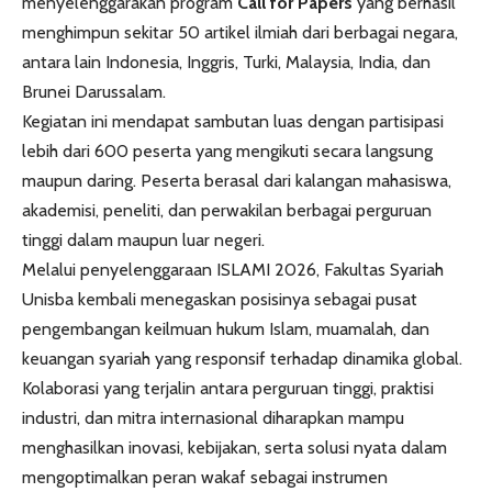
menyelenggarakan program
Call for Papers
yang berhasil
menghimpun sekitar 50 artikel ilmiah dari berbagai negara,
antara lain Indonesia, Inggris, Turki, Malaysia, India, dan
Brunei Darussalam.
Kegiatan ini mendapat sambutan luas dengan partisipasi
lebih dari 600 peserta yang mengikuti secara langsung
maupun daring. Peserta berasal dari kalangan mahasiswa,
akademisi, peneliti, dan perwakilan berbagai perguruan
tinggi dalam maupun luar negeri.
Melalui penyelenggaraan ISLAMI 2026, Fakultas Syariah
Unisba kembali menegaskan posisinya sebagai pusat
pengembangan keilmuan hukum Islam, muamalah, dan
keuangan syariah yang responsif terhadap dinamika global.
Kolaborasi yang terjalin antara perguruan tinggi, praktisi
industri, dan mitra internasional diharapkan mampu
menghasilkan inovasi, kebijakan, serta solusi nyata dalam
mengoptimalkan peran wakaf sebagai instrumen