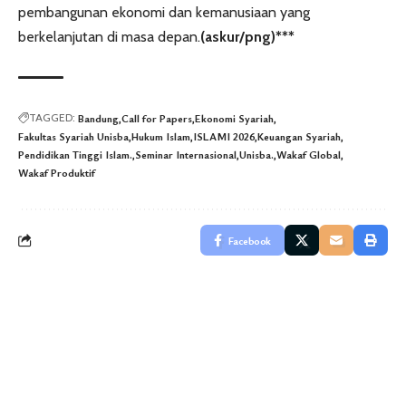
pembangunan ekonomi dan kemanusiaan yang
berkelanjutan di masa depan.
(askur/png)***
TAGGED:
Bandung
Call for Papers
Ekonomi Syariah
Fakultas Syariah Unisba
Hukum Islam
ISLAMI 2026
Keuangan Syariah
Pendidikan Tinggi Islam.
Seminar Internasional
Unisba.
Wakaf Global
Wakaf Produktif
Facebook