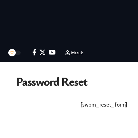
Masuk
Password Reset
[swpm_reset_form]