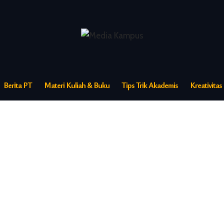
Berita PT
Materi Kuliah & Buku
Tips Trik Akademis
Kreativita