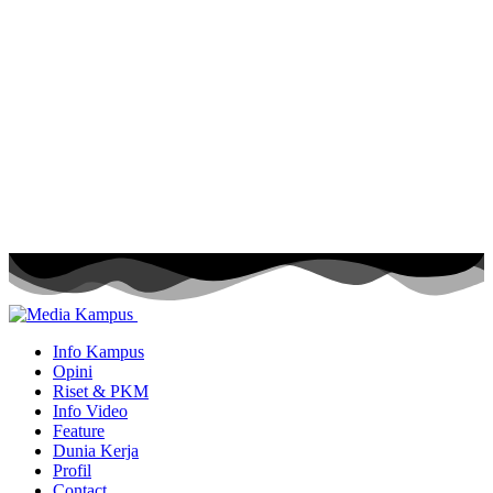
Info Kampus
Opini
Riset & PKM
Info Video
Feature
Dunia Kerja
Profil
Contact