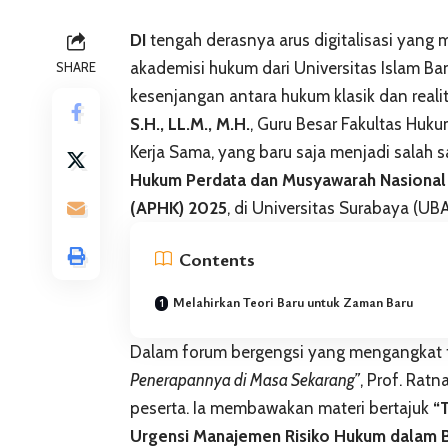
DI
tengah derasnya arus digitalisasi yang
akademisi hukum dari Universitas Islam B
SHARE
kesenjangan antara hukum klasik dan realit
S.H., LL.M., M.H.
, Guru Besar Fakultas Huk
Kerja Sama, yang baru saja menjadi salah
Hukum Perdata dan Musyawarah Nasional 
(APHK) 2025
, di Universitas Surabaya (UB
Contents
Melahirkan Teori Baru untuk Zaman Baru
Dalam forum bergengsi yang mengangkat
Penerapannya di Masa Sekarang”
, Prof. Rat
peserta. Ia membawakan materi bertajuk
“
Urgensi Manajemen Risiko Hukum dalam B