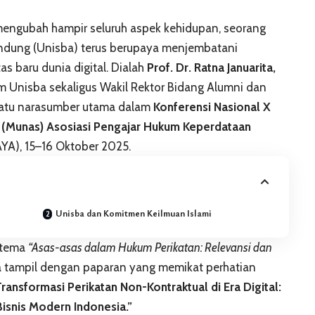
 mengubah hampir seluruh aspek kehidupan, seorang
andung (Unisba) terus berupaya menjembatani
as baru dunia digital. Dialah
Prof. Dr. Ratna Januarita,
um Unisba sekaligus Wakil Rektor Bidang Alumni dan
 satu narasumber utama dalam
Konferensi Nasional X
(Munas) Asosiasi Pengajar Hukum Keperdataan
AYA), 15–16 Oktober 2025.
Unisba dan Komitmen Keilmuan Islami
 tema
“Asas-asas dalam Hukum Perikatan: Relevansi dan
na tampil dengan paparan yang memikat perhatian
Transformasi Perikatan Non-Kontraktual di Era Digital:
isnis Modern Indonesia.”