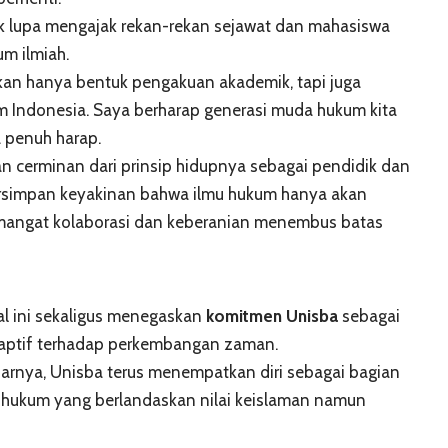
dak lupa mengajak rekan-rekan sejawat dan mahasiswa
um ilmiah.
bukan hanya bentuk pengakuan akademik, tapi juga
 Indonesia. Saya berharap generasi muda hukum kita
ya penuh harap.
n cerminan dari prinsip hidupnya sebagai pendidik dan
 tersimpan keyakinan bahwa ilmu hukum hanya akan
mangat kolaborasi dan keberanian menembus batas
nal ini sekaligus menegaskan
komitmen Unisba
sebagai
daptif terhadap perkembangan zaman.
sarnya, Unisba terus menempatkan diri sebagai bagian
 hukum yang berlandaskan nilai keislaman namun