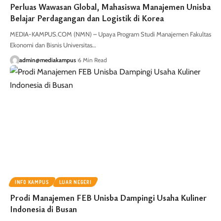
Perluas Wawasan Global, Mahasiswa Manajemen Unisba
Belajar Perdagangan dan Logistik di Korea
MEDIA-KAMPUS.COM (NMN) – Upaya Program Studi Manajemen Fakultas
Ekonomi dan Bisnis Universitas…
admin@mediakampus
6 Min Read
INFO KAMPUS
LUAR NEGERI
Prodi Manajemen FEB Unisba Dampingi Usaha Kuliner
Indonesia di Busan