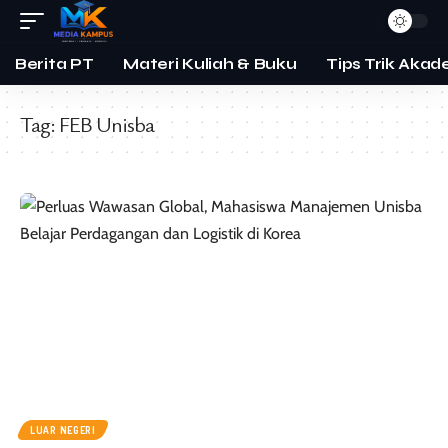
Berita PT
Materi Kuliah & Buku
Tips Trik Akad
Tag:
FEB Unisba
LUAR NEGERI