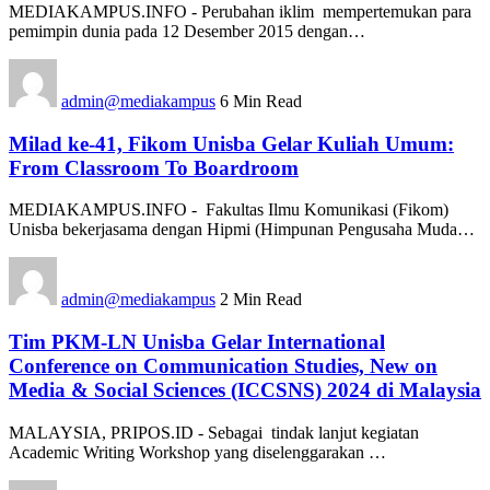
MEDIAKAMPUS.INFO - Perubahan iklim mempertemukan para
pemimpin dunia pada 12 Desember 2015 dengan…
admin@mediakampus
6 Min Read
Milad ke-41, Fikom Unisba Gelar Kuliah Umum:
From Classroom To Boardroom
MEDIAKAMPUS.INFO - Fakultas Ilmu Komunikasi (Fikom)
Unisba bekerjasama dengan Hipmi (Himpunan Pengusaha Muda…
admin@mediakampus
2 Min Read
Tim PKM-LN Unisba Gelar International
Conference on Communication Studies, New on
Media & Social Sciences (ICCSNS) 2024 di Malaysia
MALAYSIA, PRIPOS.ID - Sebagai tindak lanjut kegiatan
Academic Writing Workshop yang diselenggarakan …