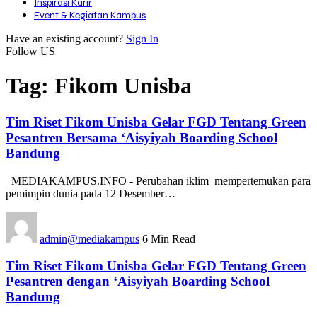
Inspirasi Karir
Event & Kegiatan Kampus
Have an existing account?
Sign In
Follow US
Tag:
Fikom Unisba
Tim Riset Fikom Unisba Gelar FGD Tentang Green
Pesantren Bersama ‘Aisyiyah Boarding School
Bandung
MEDIAKAMPUS.INFO - Perubahan iklim mempertemukan para
pemimpin dunia pada 12 Desember…
admin@mediakampus
6 Min Read
Tim Riset Fikom Unisba Gelar FGD Tentang Green
Pesantren dengan ‘Aisyiyah Boarding School
Bandung