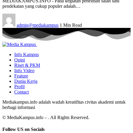
MEDIAKAMPUS.INFO - Pada kegiatan penelitian salah satu
pendekatan yang cukup populer adalah…
admin@mediakampus
1 Min Read
Info Kampus
Opini
Riset & PKM
Info Video
Feature
Dunia Kerja
Profil
Contact
Mediakampus.info adalah wadah kreatifitas civitas akademi untuk
berbagi informasi
© MediaKampus.info – . All Rights Reserved.
Follow US on Socials