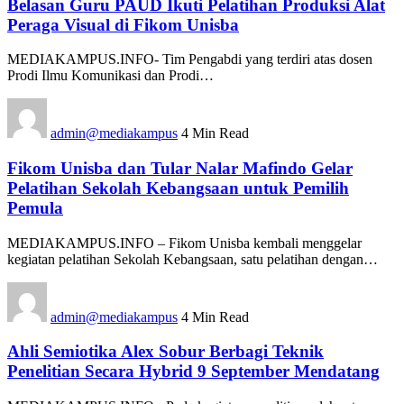
Belasan Guru PAUD Ikuti Pelatihan Produksi Alat
Peraga Visual di Fikom Unisba
MEDIAKAMPUS.INFO- Tim Pengabdi yang terdiri atas dosen
Prodi Ilmu Komunikasi dan Prodi…
admin@mediakampus
4 Min Read
Fikom Unisba dan Tular Nalar Mafindo Gelar
Pelatihan Sekolah Kebangsaan untuk Pemilih
Pemula
MEDIAKAMPUS.INFO – Fikom Unisba kembali menggelar
kegiatan pelatihan Sekolah Kebangsaan, satu pelatihan dengan…
admin@mediakampus
4 Min Read
Ahli Semiotika Alex Sobur Berbagi Teknik
Penelitian Secara Hybrid 9 September Mendatang