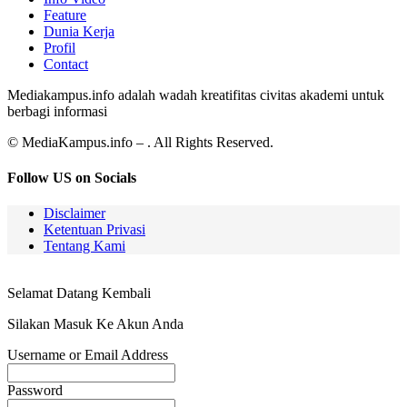
Feature
Dunia Kerja
Profil
Contact
Mediakampus.info adalah wadah kreatifitas civitas akademi untuk
berbagi informasi
© MediaKampus.info – . All Rights Reserved.
Follow US on Socials
Disclaimer
Ketentuan Privasi
Tentang Kami
Selamat Datang Kembali
Silakan Masuk Ke Akun Anda
Username or Email Address
Password