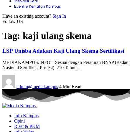
Inspirasi Karir
Event & Kegiatan Kampus
Have an existing account?
Sign In
Follow US
Tag:
kaji ulang skema
LSP Unisba Adakan Kaji Ulang Skema Sertifikasi
MEDIAKAMPUS.INFO – Sesuai dengan Peraturan BNSP (Badan
Nasional Sertifikasi Profesi) 210 Tahun…
admin@mediakampus
4 Min Read
Info Kampus
Opini
Riset & PKM
Info Video