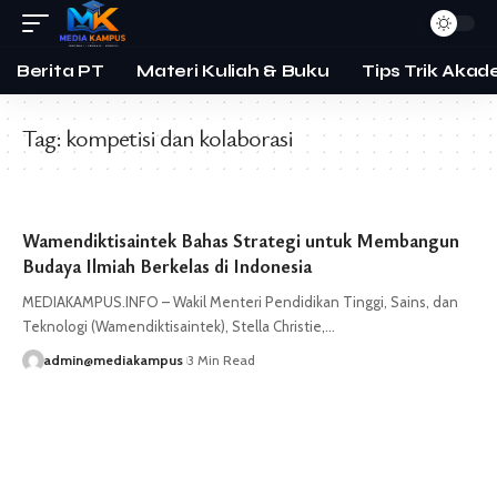
Berita PT
Materi Kuliah & Buku
Tips Trik Akad
Tag:
kompetisi dan kolaborasi
Wamendiktisaintek Bahas Strategi untuk Membangun
Budaya Ilmiah Berkelas di Indonesia
MEDIAKAMPUS.INFO – Wakil Menteri Pendidikan Tinggi, Sains, dan
Teknologi (Wamendiktisaintek), Stella Christie,…
admin@mediakampus
3 Min Read