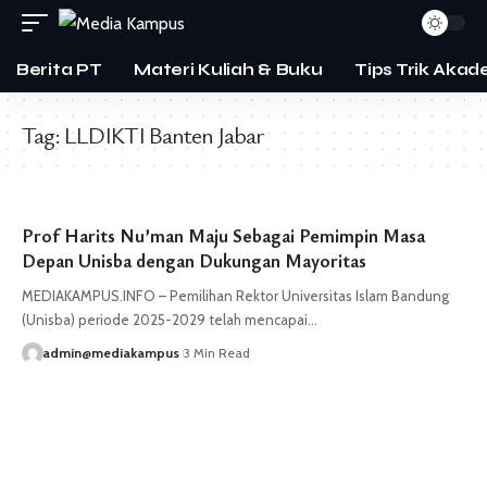
Berita PT
Materi Kuliah & Buku
Tips Trik Akad
Tag:
LLDIKTI Banten Jabar
Prof Harits Nu’man Maju Sebagai Pemimpin Masa
Depan Unisba dengan Dukungan Mayoritas
MEDIAKAMPUS.INFO – Pemilihan Rektor Universitas Islam Bandung
(Unisba) periode 2025-2029 telah mencapai…
admin@mediakampus
3 Min Read