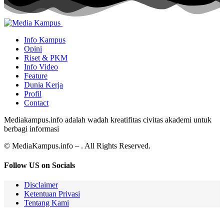
Info Kampus
Opini
Riset & PKM
Info Video
Feature
Dunia Kerja
Profil
Contact
Mediakampus.info adalah wadah kreatifitas civitas akademi untuk
berbagi informasi
© MediaKampus.info – . All Rights Reserved.
Follow US on Socials
Disclaimer
Ketentuan Privasi
Tentang Kami