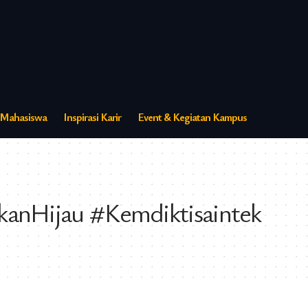
s Mahasiswa
Inspirasi Karir
Event & Kegiatan Kampus
anHijau #Kemdiktisaintek