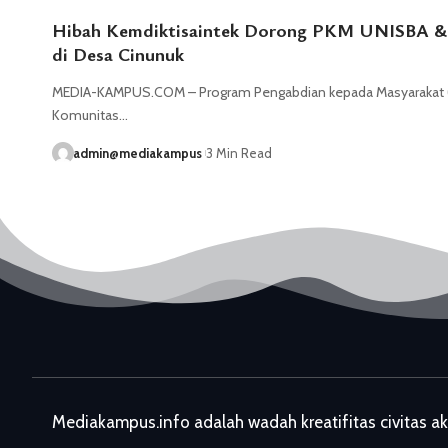
Hibah Kemdiktisaintek Dorong PKM UNISBA & 
di Desa Cinunuk
MEDIA-KAMPUS.COM – Program Pengabdian kepada Masyarakat (P
Komunitas…
admin@mediakampus
3 Min Read
Mediakampus.info adalah wadah kreatifitas civitas a