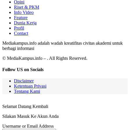
Opini
Riset & PKM
Info Video
Feature
Dunia Kerja
Profil
Contact
Mediakampus.info adalah wadah kreatifitas civitas akademi untuk
berbagi informasi
© MediaKampus.info – . All Rights Reserved.
Follow US on Socials
Disclaimer
Ketentuan Privasi
Tentang Kami
Selamat Datang Kembali
Silakan Masuk Ke Akun Anda
Username or Email Address