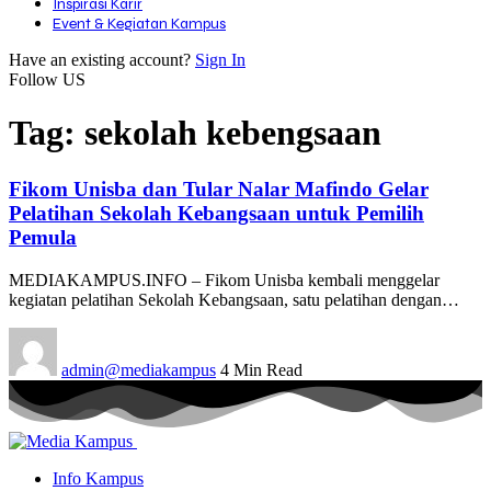
Inspirasi Karir
Event & Kegiatan Kampus
Have an existing account?
Sign In
Follow US
Tag:
sekolah kebengsaan
Fikom Unisba dan Tular Nalar Mafindo Gelar
Pelatihan Sekolah Kebangsaan untuk Pemilih
Pemula
MEDIAKAMPUS.INFO – Fikom Unisba kembali menggelar
kegiatan pelatihan Sekolah Kebangsaan, satu pelatihan dengan…
admin@mediakampus
4 Min Read
Info Kampus