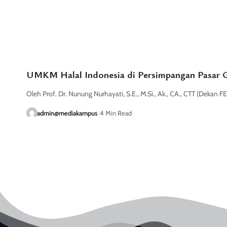
UMKM Halal Indonesia di Persimpangan Pasar G
Oleh Prof. Dr. Nunung Nurhayati, S.E., M.Si., Ak., CA., CTT (Dekan F
admin@mediakampus
4 Min Read