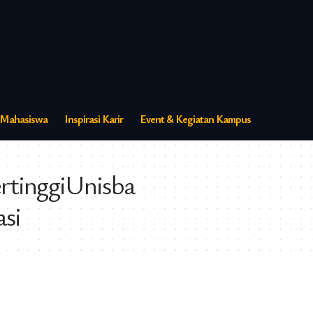
s Mahasiswa
Inspirasi Karir
Event & Kegiatan Kampus
tinggiUnisba
si