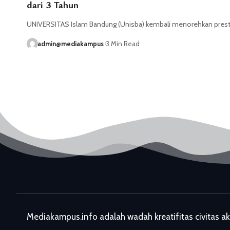
dari 3 Tahun
UNIVERSITAS Islam Bandung (Unisba) kembali menorehkan pre
admin@mediakampus
3 Min Read
Mediakampus.info adalah wadah kreatifitas civitas a