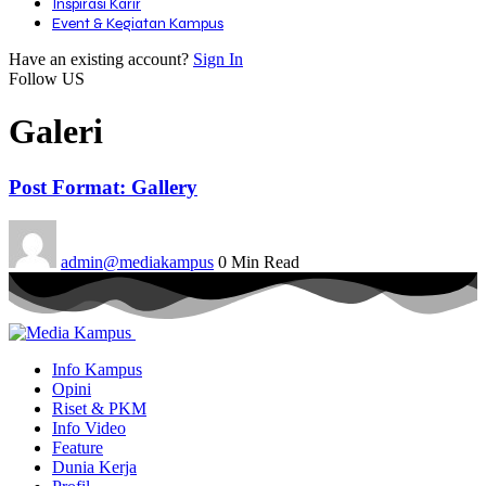
Inspirasi Karir
Event & Kegiatan Kampus
Have an existing account?
Sign In
Follow US
Galeri
Post Format: Gallery
admin@mediakampus
0 Min Read
Info Kampus
Opini
Riset & PKM
Info Video
Feature
Dunia Kerja