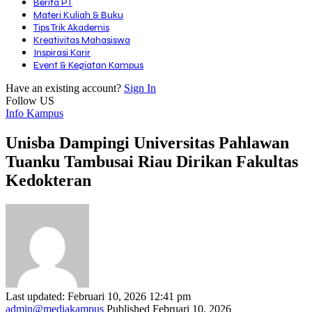
Berita PT
Materi Kuliah & Buku
Tips Trik Akademis
Kreativitas Mahasiswa
Inspirasi Karir
Event & Kegiatan Kampus
Have an existing account?
Sign In
Follow US
Info Kampus
Unisba Dampingi Universitas Pahlawan
Tuanku Tambusai Riau Dirikan Fakultas
Kedokteran
Last updated: Februari 10, 2026 12:41 pm
admin@mediakampus
Published Februari 10, 2026