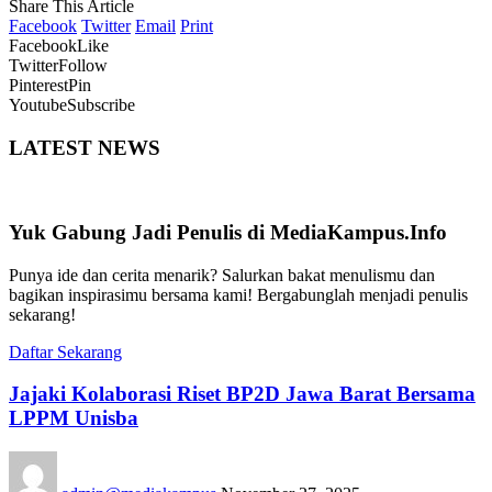
Share This Article
Facebook
Twitter
Email
Print
Facebook
Like
Twitter
Follow
Pinterest
Pin
Youtube
Subscribe
LATEST NEWS
Yuk Gabung Jadi Penulis di MediaKampus.Info
Punya ide dan cerita menarik? Salurkan bakat menulismu dan
bagikan inspirasimu bersama kami! Bergabunglah menjadi penulis
sekarang!
Daftar Sekarang
Jajaki Kolaborasi Riset BP2D Jawa Barat Bersama
LPPM Unisba