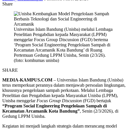
Share
Universitas Islam Bandung (Unisba) melalui Lembaga
Penelitian Pengabdian kepada Masyarakat (LPPM)
menggelar Focus Group Discussion (FGD) bertema
‘Program Social Engineering Pengelolaan Sampah di
Kecamatan Arcamanik Kota Bandung’ di Ruang
Pertemuan Gedung LPPM Unisba, Senin (2/3/26).
(foto: komhumas unisba)
SHARE
MEDIA-KAMPUS.COM
–
Universitas Islam Bandung
(Unisba)
terus memperkuat perannya dalam menjawab persoalan lingkungan,
khususnya pengelolaan sampah perkotaan. Melalui
Lembaga
Penelitian dan Pengabdian kepada Masyarakat Unisba
(LPPM),
Unisba menggelar
Focus Group Discussion
(FGD) bertajuk
“Program Social Engineering Pengelolaan Sampah di
Kecamatan Arcamanik Kota Bandung”
, Senin (2/3/2026), di
Gedung LPPM Unisba.
Kegiatan ini menjadi langkah strategis dalam merancang model