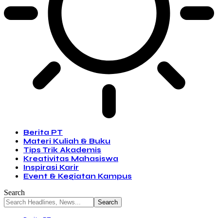
Berita PT
Materi Kuliah & Buku
Tips Trik Akademis
Kreativitas Mahasiswa
Inspirasi Karir
Event & Kegiatan Kampus
Search