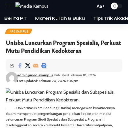
Aa
Berita PT
Materi Kuliah & Buku
Tips Trik Akad
INFO KAMPUS
Unisba Luncurkan Program Spesialis, Perkuat
Mutu Pendidikan Kedokteran
admin@mediakampus
Published Februari 18, 2026
Last updated: Februari 20, 2026 3:36 pm
Universitas Islam Bandung (Unisba) menegaskan komitmennya
dalam memperkuat pengembangan pendidikan kedokteran melalui
peluncuran Program Studi Spesialis dan Subspesialis. Program ini
diselenggarakan secara kolaboratif bersama Universitas Padjadjaran,