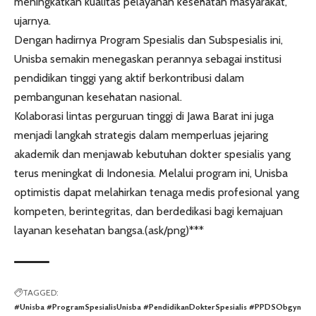
meningkatkan kualitas pelayanan kesehatan masyarakat,”
ujarnya.
Dengan hadirnya Program Spesialis dan Subspesialis ini,
Unisba semakin menegaskan perannya sebagai institusi
pendidikan tinggi yang aktif berkontribusi dalam
pembangunan kesehatan nasional.
Kolaborasi lintas perguruan tinggi di Jawa Barat ini juga
menjadi langkah strategis dalam memperluas jejaring
akademik dan menjawab kebutuhan dokter spesialis yang
terus meningkat di Indonesia. Melalui program ini, Unisba
optimistis dapat melahirkan tenaga medis profesional yang
kompeten, berintegritas, dan berdedikasi bagi kemajuan
layanan kesehatan bangsa.(ask/png)***
TAGGED:
#Unisba #ProgramSpesialisUnisba #PendidikanDokterSpesialis #PPDSObgyn