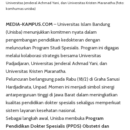
Universitas Jenderal Achmad Yani, dan Universitas Kristen Maranatha.(foto:
komhumas unisba)
MEDIA-KAMPUS.COM
–
Universitas Islam Bandung
(Unisba) menunjukkan komitmen nyata dalam
pengembangan pendidikan kedokteran dengan
meluncurkan Program Studi Spesialis. Program ini digagas
melalui kolaborasi strategis bersama
Universitas
Padjadjaran
,
Universitas Jenderal Achmad Yani
, dan
Universitas Kristen Maranatha
.
Peluncuran berlangsung pada Rabu (18/2) di
Graha Sanusi
Hardjadinata
, Unpad. Momen ini menjadi simbol sinergi
antarperguruan tinggi di Jawa Barat dalam meningkatkan
kualitas pendidikan dokter spesialis sekaligus memperkuat
sistem layanan kesehatan nasional.
Sebagai langkah awal, Unisba membuka
Program
Pendidikan Dokter Spesialis (PPDS) Obstetri dan