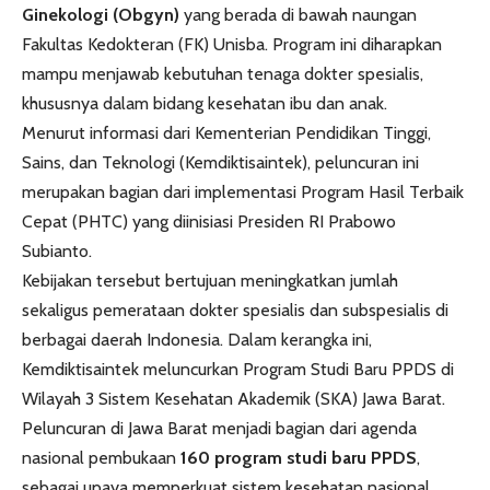
Ginekologi (Obgyn)
yang berada di bawah naungan
Fakultas Kedokteran (FK) Unisba. Program ini diharapkan
mampu menjawab kebutuhan tenaga dokter spesialis,
khususnya dalam bidang kesehatan ibu dan anak.
Menurut informasi dari
Kementerian Pendidikan Tinggi,
Sains, dan Teknologi
(Kemdiktisaintek), peluncuran ini
merupakan bagian dari implementasi Program Hasil Terbaik
Cepat (PHTC) yang diinisiasi Presiden RI
Prabowo
Subianto
.
Kebijakan tersebut bertujuan meningkatkan jumlah
sekaligus pemerataan dokter spesialis dan subspesialis di
berbagai daerah Indonesia. Dalam kerangka ini,
Kemdiktisaintek meluncurkan Program Studi Baru PPDS di
Wilayah 3 Sistem Kesehatan Akademik (SKA) Jawa Barat.
Peluncuran di Jawa Barat menjadi bagian dari agenda
nasional pembukaan
160 program studi baru PPDS
,
sebagai upaya memperkuat sistem kesehatan nasional