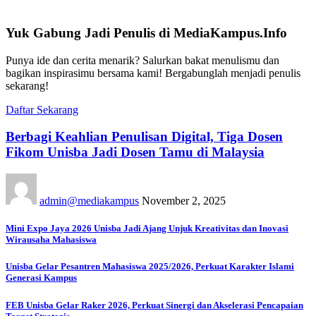
Yuk Gabung Jadi Penulis di MediaKampus.Info
Punya ide dan cerita menarik? Salurkan bakat menulismu dan
bagikan inspirasimu bersama kami! Bergabunglah menjadi penulis
sekarang!
Daftar Sekarang
Berbagi Keahlian Penulisan Digital, Tiga Dosen
Fikom Unisba Jadi Dosen Tamu di Malaysia
admin@mediakampus
November 2, 2025
Mini Expo Jaya 2026 Unisba Jadi Ajang Unjuk Kreativitas dan Inovasi
Wirausaha Mahasiswa
Unisba Gelar Pesantren Mahasiswa 2025/2026, Perkuat Karakter Islami
Generasi Kampus
FEB Unisba Gelar Raker 2026, Perkuat Sinergi dan Akselerasi Pencapaian