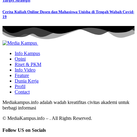
Target Strategis
Cerita Kuliah Online Dosen dan Mahasiswa Unisba di Tengah Wabah Covid-
19
Info Kampus
Opini
Riset & PKM
Info Video
Feature
Dunia Kerja
Profil
Contact
Mediakampus.info adalah wadah kreatifitas civitas akademi untuk
berbagi informasi
© MediaKampus.info – . All Rights Reserved.
Follow US on Socials