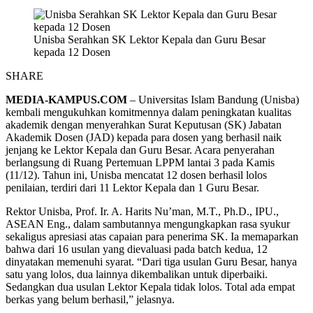
Unisba Serahkan SK Lektor Kepala dan Guru Besar
kepada 12 Dosen
SHARE
MEDIA-KAMPUS.COM
– Universitas Islam Bandung (Unisba)
kembali mengukuhkan komitmennya dalam peningkatan kualitas
akademik dengan menyerahkan Surat Keputusan (SK) Jabatan
Akademik Dosen (JAD) kepada para dosen yang berhasil naik
jenjang ke Lektor Kepala dan Guru Besar. Acara penyerahan
berlangsung di Ruang Pertemuan LPPM lantai 3 pada Kamis
(11/12). Tahun ini, Unisba mencatat 12 dosen berhasil lolos
penilaian, terdiri dari 11 Lektor Kepala dan 1 Guru Besar.
Rektor Unisba, Prof. Ir. A. Harits Nu’man, M.T., Ph.D., IPU.,
ASEAN Eng., dalam sambutannya mengungkapkan rasa syukur
sekaligus apresiasi atas capaian para penerima SK. Ia memaparkan
bahwa dari 16 usulan yang dievaluasi pada batch kedua, 12
dinyatakan memenuhi syarat. “Dari tiga usulan Guru Besar, hanya
satu yang lolos, dua lainnya dikembalikan untuk diperbaiki.
Sedangkan dua usulan Lektor Kepala tidak lolos. Total ada empat
berkas yang belum berhasil,” jelasnya.