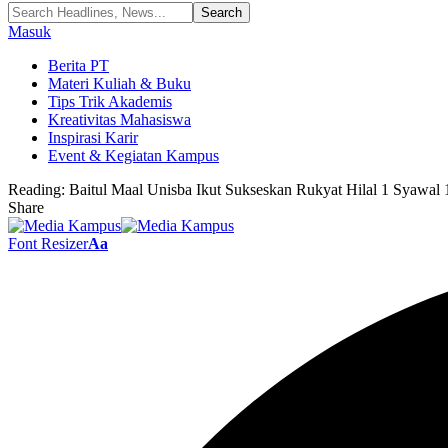
Masuk
Berita PT
Materi Kuliah & Buku
Tips Trik Akademis
Kreativitas Mahasiswa
Inspirasi Karir
Event & Kegiatan Kampus
Reading:
Baitul Maal Unisba Ikut Sukseskan Rukyat Hilal 1 Syawal 1
Share
Font Resizer
Aa