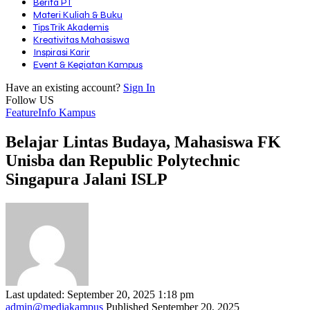
Berita PT
Materi Kuliah & Buku
Tips Trik Akademis
Kreativitas Mahasiswa
Inspirasi Karir
Event & Kegiatan Kampus
Have an existing account?
Sign In
Follow US
Feature
Info Kampus
Belajar Lintas Budaya, Mahasiswa FK
Unisba dan Republic Polytechnic
Singapura Jalani ISLP
Last updated: September 20, 2025 1:18 pm
admin@mediakampus
Published September 20, 2025