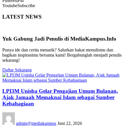
Pinterest
Pin
Youtube
Subscribe
LATEST NEWS
Yuk Gabung Jadi Penulis di MediaKampus.Info
Punya ide dan cerita menarik? Salurkan bakat menulismu dan
bagikan inspirasimu bersama kami! Bergabunglah menjadi penulis
sekarang!
Daftar Sekarang
LPI3M Unisba Gelar Pengajian Umum Bulanan,
Ajak Jamaah Memaknai Islam sebagai Sumber
Kebahagiaan
admin@mediakampus
Juni 22, 2026