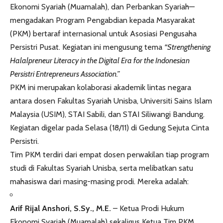
Ekonomi Syariah (Muamalah), dan Perbankan Syariah—
mengadakan Program Pengabdian kepada Masyarakat
(PKM) bertaraf internasional untuk Asosiasi Pengusaha
Persistri Pusat. Kegiatan ini mengusung tema
“Strengthening
Halalpreneur Literacy in the Digital Era for the Indonesian
Persistri Entrepreneurs Association.”
PKM ini merupakan kolaborasi akademik lintas negara
antara dosen Fakultas Syariah Unisba, Universiti Sains Islam
Malaysia (USIM), STAI Sabili, dan STAI Siliwangi Bandung.
Kegiatan digelar pada Selasa (18/11) di Gedung Sejuta Cinta
Persistri.
Tim PKM terdiri dari empat dosen perwakilan tiap program
studi di Fakultas Syariah Unisba, serta melibatkan satu
mahasiswa dari masing-masing prodi. Mereka adalah:
Arif Rijal Anshori, S.Sy., M.E.
– Ketua Prodi Hukum
Ekonomi Syariah (Muamalah) sekaligus Ketua Tim PKM,