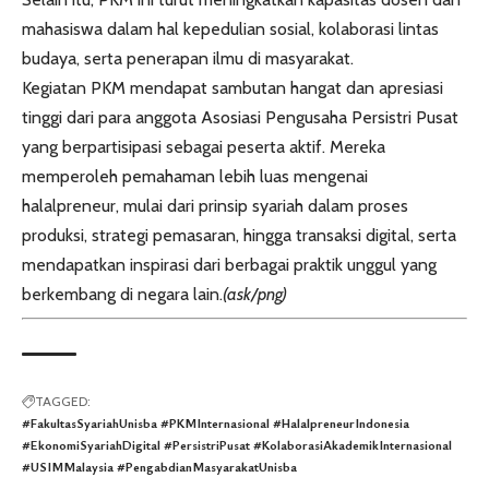
mahasiswa dalam hal kepedulian sosial, kolaborasi lintas
budaya, serta penerapan ilmu di masyarakat.
Kegiatan PKM mendapat sambutan hangat dan apresiasi
tinggi dari para anggota Asosiasi Pengusaha Persistri Pusat
yang berpartisipasi sebagai peserta aktif. Mereka
memperoleh pemahaman lebih luas mengenai
halalpreneur, mulai dari prinsip syariah dalam proses
produksi, strategi pemasaran, hingga transaksi digital, serta
mendapatkan inspirasi dari berbagai praktik unggul yang
berkembang di negara lain.
(ask/png)
TAGGED:
#FakultasSyariahUnisba #PKMInternasional #HalalpreneurIndonesia
#EkonomiSyariahDigital #PersistriPusat #KolaborasiAkademikInternasional
#USIMMalaysia #PengabdianMasyarakatUnisba