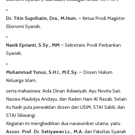
Dr. Titin Suprihatin, Dra., M.Hum.
– Ketua Prodi Magister
Ekonomi Syariah,
Nanik Eprianti, S.Sy., MM
– Sekretaris Prodi Perbankan
Syariah,
Muhammad Yunus, S.H.I., M.E.Sy.
– Dosen Hukum
Keluarga Islam,
serta mahasiswa: Aida Dinan Adawiyah, Ayu Novita Sari,
Nazwa Maulidya Andayu, dan Raden Hani Al Razab. Selain
itu hadir pula perwakilan dosen dari USIM, STAI Sabili, dan
STAI Siliwangi.
Kegiatan ini menghadirkan dua narasumber utama, yaitu
Assoc. Prof. Dr. Setiyawan Lc., M.A.
dari Fakultas Syariah