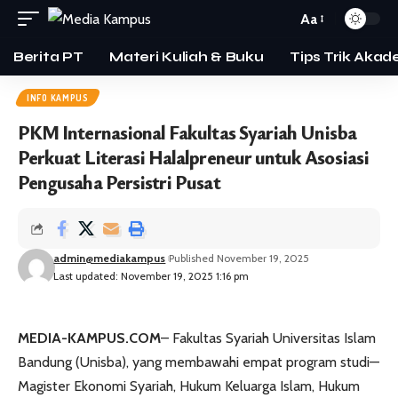
Aa
Berita PT
Materi Kuliah & Buku
Tips Trik Akad
INFO KAMPUS
PKM Internasional Fakultas Syariah Unisba
Perkuat Literasi Halalpreneur untuk Asosiasi
Pengusaha Persistri Pusat
admin@mediakampus
Published November 19, 2025
Last updated: November 19, 2025 1:16 pm
MEDIA-KAMPUS.COM
– Fakultas Syariah Universitas Islam
Bandung (Unisba), yang membawahi empat program studi—
Magister Ekonomi Syariah, Hukum Keluarga Islam, Hukum