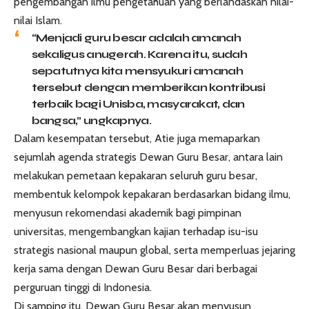
pengembangan ilmu pengetahuan yang berlandaskan nilai-
nilai Islam.
“Menjadi guru besar adalah amanah
sekaligus anugerah. Karena itu, sudah
sepatutnya kita mensyukuri amanah
tersebut dengan memberikan kontribusi
terbaik bagi Unisba, masyarakat, dan
bangsa,” ungkapnya.
Dalam kesempatan tersebut, Atie juga memaparkan
sejumlah agenda strategis Dewan Guru Besar, antara lain
melakukan pemetaan kepakaran seluruh guru besar,
membentuk kelompok kepakaran berdasarkan bidang ilmu,
menyusun rekomendasi akademik bagi pimpinan
universitas, mengembangkan kajian terhadap isu-isu
strategis nasional maupun global, serta memperluas jejaring
kerja sama dengan Dewan Guru Besar dari berbagai
perguruan tinggi di Indonesia.
Di samping itu, Dewan Guru Besar akan menyusun