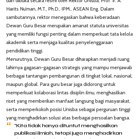
dan dibuka secara resmi oleh Rektor Unisba, Prof. Ir. A.
Harits Nu’man, M.T., Ph.D., IPM., ASEAN Eng. Dalam
sambutannya, rektor menegaskan bahwa keberadaan
Dewan Guru Besar merupakan amanat statuta universitas
yang memiliki fungsi penting dalam memperkuat tata kelola
akademik serta menjaga kualitas penyelenggaraan
pendidikan tinggi.
Menurutnya, Dewan Guru Besar diharapkan menjadi ruang
lahirnya gagasan-gagasan strategis yang mampu menjawab
berbagai tantangan pembangunan di tingkat lokal, nasional,
maupun global. Para guru besar juga didorong untuk
memperkuat kolaborasi lintas disiplin ilmu, menghasilkan
riset yang memberikan manfaat langsung bagi masyarakat,
serta memperkokoh posisi Unisba sebagai perguruan tinggi
yang menghadirkan solusi atas berbagai persoalan bangsa.
“Kita tidak hanya dituntut menghasilkan
publikasi ilmiah, tetapi juga menghadirkan