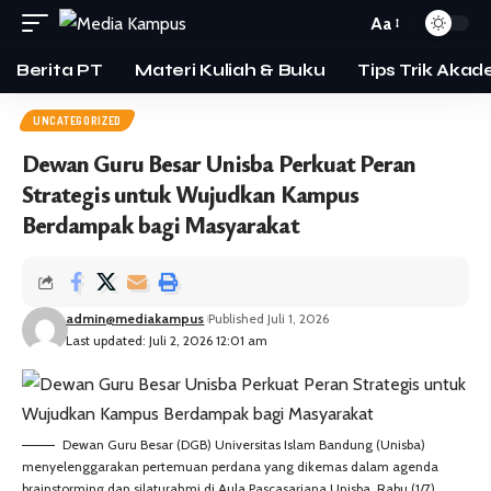
Aa
Berita PT
Materi Kuliah & Buku
Tips Trik Akad
UNCATEGORIZED
Dewan Guru Besar Unisba Perkuat Peran
Strategis untuk Wujudkan Kampus
Berdampak bagi Masyarakat
admin@mediakampus
Published Juli 1, 2026
Last updated: Juli 2, 2026 12:01 am
Dewan Guru Besar (DGB) Universitas Islam Bandung (Unisba)
menyelenggarakan pertemuan perdana yang dikemas dalam agenda
brainstorming dan silaturahmi di Aula Pascasarjana Unisba, Rabu (1/7).