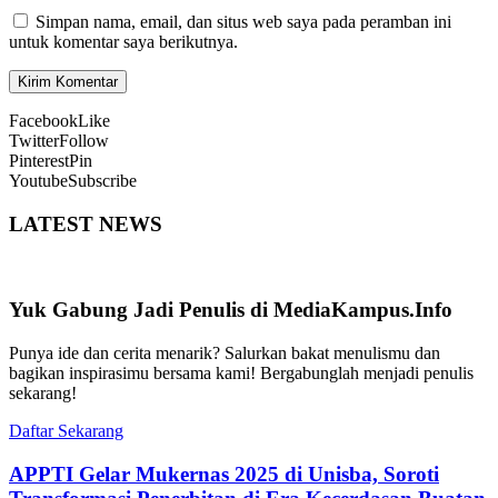
Simpan nama, email, dan situs web saya pada peramban ini
untuk komentar saya berikutnya.
Facebook
Like
Twitter
Follow
Pinterest
Pin
Youtube
Subscribe
LATEST NEWS
Yuk Gabung Jadi Penulis di MediaKampus.Info
Punya ide dan cerita menarik? Salurkan bakat menulismu dan
bagikan inspirasimu bersama kami! Bergabunglah menjadi penulis
sekarang!
Daftar Sekarang
APPTI Gelar Mukernas 2025 di Unisba, Soroti