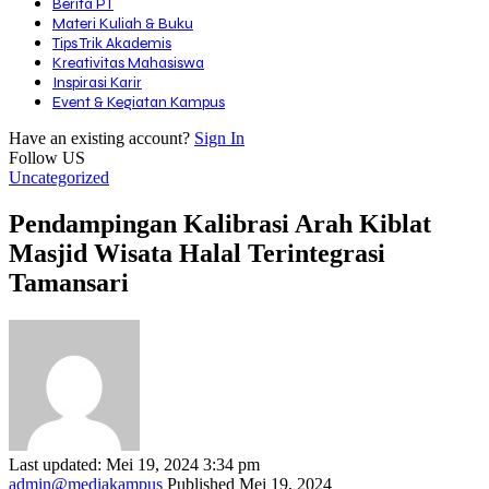
Berita PT
Materi Kuliah & Buku
Tips Trik Akademis
Kreativitas Mahasiswa
Inspirasi Karir
Event & Kegiatan Kampus
Have an existing account?
Sign In
Follow US
Uncategorized
Pendampingan Kalibrasi Arah Kiblat
Masjid Wisata Halal Terintegrasi
Tamansari
Last updated: Mei 19, 2024 3:34 pm
admin@mediakampus
Published Mei 19, 2024