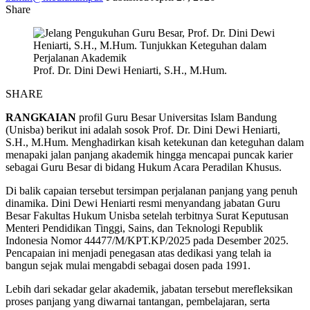
Share
Prof. Dr. Dini Dewi Heniarti, S.H., M.Hum.
SHARE
RANGKAIAN
profil Guru Besar Universitas Islam Bandung
(Unisba) berikut ini adalah sosok Prof. Dr. Dini Dewi Heniarti,
S.H., M.Hum. Menghadirkan kisah ketekunan dan keteguhan dalam
menapaki jalan panjang akademik hingga mencapai puncak karier
sebagai Guru Besar di bidang Hukum Acara Peradilan Khusus.
Di balik capaian tersebut tersimpan perjalanan panjang yang penuh
dinamika. Dini Dewi Heniarti resmi menyandang jabatan Guru
Besar Fakultas Hukum Unisba setelah terbitnya Surat Keputusan
Menteri Pendidikan Tinggi, Sains, dan Teknologi Republik
Indonesia Nomor 44477/M/KPT.KP/2025 pada Desember 2025.
Pencapaian ini menjadi penegasan atas dedikasi yang telah ia
bangun sejak mulai mengabdi sebagai dosen pada 1991.
Lebih dari sekadar gelar akademik, jabatan tersebut merefleksikan
proses panjang yang diwarnai tantangan, pembelajaran, serta