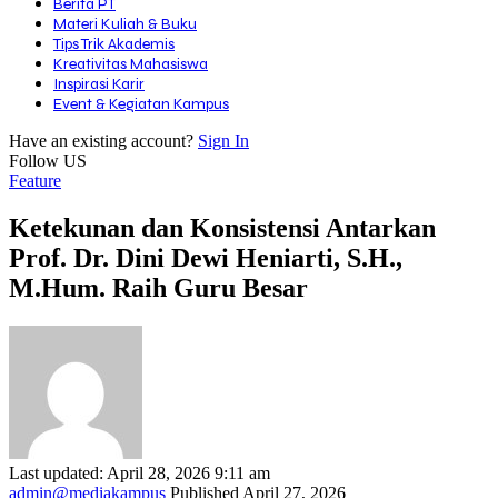
Berita PT
Materi Kuliah & Buku
Tips Trik Akademis
Kreativitas Mahasiswa
Inspirasi Karir
Event & Kegiatan Kampus
Have an existing account?
Sign In
Follow US
Feature
Ketekunan dan Konsistensi Antarkan
Prof. Dr. Dini Dewi Heniarti, S.H.,
M.Hum. Raih Guru Besar
Last updated: April 28, 2026 9:11 am
admin@mediakampus
Published April 27, 2026