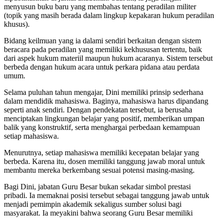
menyusun buku baru yang membahas tentang peradilan militer
(topik yang masih berada dalam lingkup kepakaran hukum peradilan
khusus).
Bidang keilmuan yang ia dalami sendiri berkaitan dengan sistem
beracara pada peradilan yang memiliki kekhususan tertentu, baik
dari aspek hukum materiil maupun hukum acaranya. Sistem tersebut
berbeda dengan hukum acara untuk perkara pidana atau perdata
umum.
Selama puluhan tahun mengajar, Dini memiliki prinsip sederhana
dalam mendidik mahasiswa. Baginya, mahasiswa harus dipandang
seperti anak sendiri. Dengan pendekatan tersebut, ia berusaha
menciptakan lingkungan belajar yang positif, memberikan umpan
balik yang konstruktif, serta menghargai perbedaan kemampuan
setiap mahasiswa.
Menurutnya, setiap mahasiswa memiliki kecepatan belajar yang
berbeda. Karena itu, dosen memiliki tanggung jawab moral untuk
membantu mereka berkembang sesuai potensi masing-masing.
Bagi Dini, jabatan Guru Besar bukan sekadar simbol prestasi
pribadi. Ia memaknai posisi tersebut sebagai tanggung jawab untuk
menjadi pemimpin akademik sekaligus sumber solusi bagi
masyarakat. Ia meyakini bahwa seorang Guru Besar memiliki