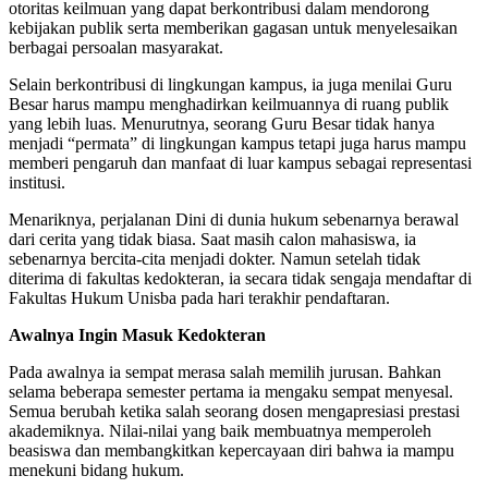
otoritas keilmuan yang dapat berkontribusi dalam mendorong
kebijakan publik serta memberikan gagasan untuk menyelesaikan
berbagai persoalan masyarakat.
Selain berkontribusi di lingkungan kampus, ia juga menilai Guru
Besar harus mampu menghadirkan keilmuannya di ruang publik
yang lebih luas. Menurutnya, seorang Guru Besar tidak hanya
menjadi “permata” di lingkungan kampus tetapi juga harus mampu
memberi pengaruh dan manfaat di luar kampus sebagai representasi
institusi.
Menariknya, perjalanan Dini di dunia hukum sebenarnya berawal
dari cerita yang tidak biasa. Saat masih calon mahasiswa, ia
sebenarnya bercita-cita menjadi dokter. Namun setelah tidak
diterima di fakultas kedokteran, ia secara tidak sengaja mendaftar di
Fakultas Hukum Unisba pada hari terakhir pendaftaran.
Awalnya Ingin Masuk Kedokteran
Pada awalnya ia sempat merasa salah memilih jurusan. Bahkan
selama beberapa semester pertama ia mengaku sempat menyesal.
Semua berubah ketika salah seorang dosen mengapresiasi prestasi
akademiknya. Nilai-nilai yang baik membuatnya memperoleh
beasiswa dan membangkitkan kepercayaan diri bahwa ia mampu
menekuni bidang hukum.