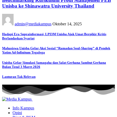
Benchmarking Kurikulum Prodi Manajemen FEB
Unisba ke Shinawatra University Thailand
admin@mediakampus
Oktober 14, 2025
Hadapi Era Suprainformasi, LPI3M Unisba Ajak Umat Berpikir Kritis
Berlandaskan Syariat
Mahasiswa Unisba Gelar Aksi Sosial “Ramadan Soul-Sharing” di Pondok
Yatim Ad-Infinitum Tegalega
Unisba Gelar Simulasi Samagaha dan Salat Gerhana Sambut Gerhana
Bulan Total 3 Maret 2026
Lanturan Tak Relevan
Info Kampus
Opini