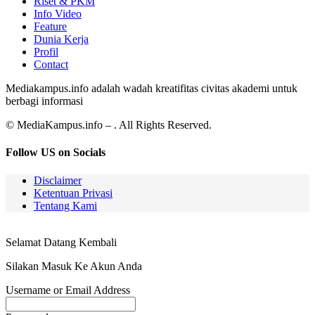
Riset & PKM
Info Video
Feature
Dunia Kerja
Profil
Contact
Mediakampus.info adalah wadah kreatifitas civitas akademi untuk
berbagi informasi
© MediaKampus.info – . All Rights Reserved.
Follow US on Socials
Disclaimer
Ketentuan Privasi
Tentang Kami
Selamat Datang Kembali
Silakan Masuk Ke Akun Anda
Username or Email Address