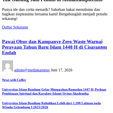
Punya ide dan cerita menarik? Salurkan bakat menulismu dan
bagikan inspirasimu bersama kami! Bergabunglah menjadi penulis
sekarang!
Daftar Sekarang
Pawai Obor dan Kampanye Zero Waste Warnai
Perayaan Tahun Baru Islam 1448 H di Cisaranten
Endah
admin@mediakampus
Juni 17, 2026
News with Coffee
Universitas Islam Bandung Gelar Munggahan Ramadan 1447 H, Perkuat
Pembinaan Spiritual dan Karakter Islami Sivitas Akademika
Universitas Islam Bandung Kukuhkan Lebih dari 1.200 Lulusan pada
Wisuda Gelombang I 2025/2026