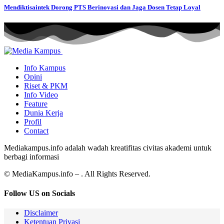
Mendiktisaintek Dorong PTS Berinovasi dan Jaga Dosen Tetap Loyal
Info Kampus
Opini
Riset & PKM
Info Video
Feature
Dunia Kerja
Profil
Contact
Mediakampus.info adalah wadah kreatifitas civitas akademi untuk
berbagi informasi
© MediaKampus.info – . All Rights Reserved.
Follow US on Socials
Disclaimer
Ketentuan Privasi