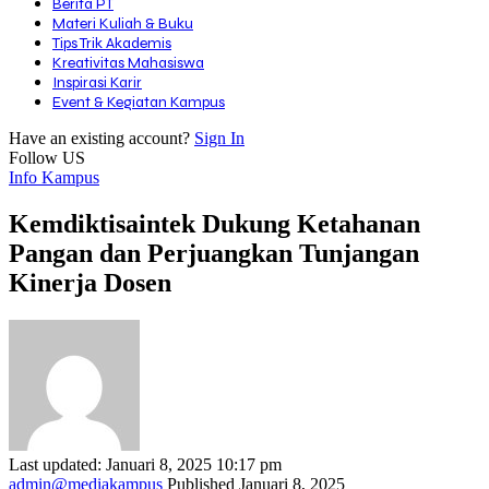
Berita PT
Materi Kuliah & Buku
Tips Trik Akademis
Kreativitas Mahasiswa
Inspirasi Karir
Event & Kegiatan Kampus
Have an existing account?
Sign In
Follow US
Info Kampus
Kemdiktisaintek Dukung Ketahanan
Pangan dan Perjuangkan Tunjangan
Kinerja Dosen
Last updated: Januari 8, 2025 10:17 pm
admin@mediakampus
Published Januari 8, 2025