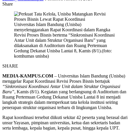
Share
Universitas Islam Bandung (Unisba)
menyelenggarakan Rapat Koordinasi dalam Rangka
Revisi Proses Bisnis bertema “Sinkronisasi Koordinasi
Antar Unit dalam Struktur Organisasi Baru” yang
dilaksanakan di Auditorium dan Ruang Pertemuan
Gedung Dekanat Unisba Lantai 8, Kamis (8/1).(foto:
komhumas unisba)
SHARE
MEDIA-KAMPUS.COM
–
Universitas Islam Bandung
(Unisba)
menggelar Rapat Koordinasi Revisi Proses Bisnis bertajuk
“Sinkronisasi Koordinasi Antar Unit dalam Struktur Organisasi
Baru”
, Kamis (8/1). Kegiatan yang berlangsung di Auditorium dan
Ruang Pertemuan Gedung Dekanat Unisba Lantai 8 ini menjadi
langkah strategis dalam memperkuat tata kelola institusi seiring
penerapan struktur organisasi terbaru di lingkungan Unisba.
Rapat koordinasi tersebut diikuti sekitar 42 peserta yang berasal dari
unsur Yayasan, pimpinan universitas, ketua dan sekretaris badan
serta lembaga, kepala bagian, kepala pusat, hingga kepala UPT.