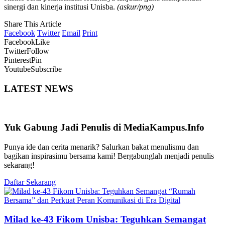
sinergi dan kinerja institusi Unisba.
(askur/png)
Share This Article
Facebook
Twitter
Email
Print
Facebook
Like
Twitter
Follow
Pinterest
Pin
Youtube
Subscribe
LATEST NEWS
Yuk Gabung Jadi Penulis di MediaKampus.Info
Punya ide dan cerita menarik? Salurkan bakat menulismu dan
bagikan inspirasimu bersama kami! Bergabunglah menjadi penulis
sekarang!
Daftar Sekarang
Milad ke-43 Fikom Unisba: Teguhkan Semangat