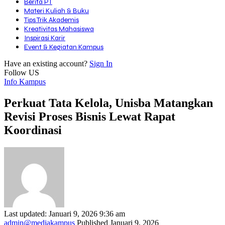
Berita PT
Materi Kuliah & Buku
Tips Trik Akademis
Kreativitas Mahasiswa
Inspirasi Karir
Event & Kegiatan Kampus
Have an existing account?
Sign In
Follow US
Info Kampus
Perkuat Tata Kelola, Unisba Matangkan
Revisi Proses Bisnis Lewat Rapat
Koordinasi
Last updated: Januari 9, 2026 9:36 am
admin@mediakampus
Published Januari 9, 2026