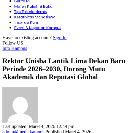
Berita PT
Materi Kuliah & Buku
Tips Trik Akademis
Kreativitas Mahasiswa
Inspirasi Karir
Event & Kegiatan Kampus
Have an existing account?
Sign In
Follow US
Info Kampus
Rektor Unisba Lantik Lima Dekan Baru
Periode 2026–2030, Dorong Mutu
Akademik dan Reputasi Global
Last updated: Maret 4, 2026 12:49 pm
admin@mediakampus
Published Maret 4, 2026