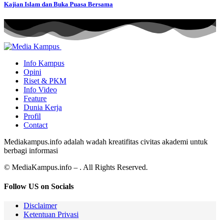
Kajian Islam dan Buka Puasa Bersama
Info Kampus
Opini
Riset & PKM
Info Video
Feature
Dunia Kerja
Profil
Contact
Mediakampus.info adalah wadah kreatifitas civitas akademi untuk
berbagi informasi
© MediaKampus.info – . All Rights Reserved.
Follow US on Socials
Disclaimer
Ketentuan Privasi