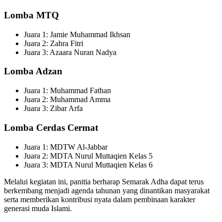
Lomba MTQ
Juara 1: Jamie Muhammad Ikhsan
Juara 2: Zahra Fitri
Juara 3: Azaara Nuran Nadya
Lomba Adzan
Juara 1: Muhammad Fathan
Juara 2: Muhammad Amma
Juara 3: Zibar Arfa
Lomba Cerdas Cermat
Juara 1: MDTW Al-Jabbar
Juara 2: MDTA Nurul Muttaqien Kelas 5
Juara 3: MDTA Nurul Muttaqien Kelas 6
Melalui kegiatan ini, panitia berharap Semarak Adha dapat terus
berkembang menjadi agenda tahunan yang dinantikan masyarakat
serta memberikan kontribusi nyata dalam pembinaan karakter
generasi muda Islami.