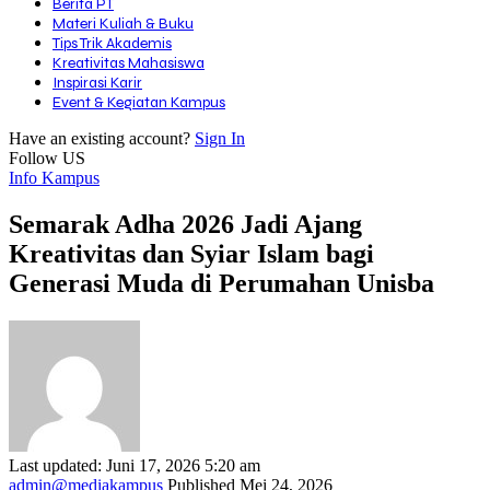
Berita PT
Materi Kuliah & Buku
Tips Trik Akademis
Kreativitas Mahasiswa
Inspirasi Karir
Event & Kegiatan Kampus
Have an existing account?
Sign In
Follow US
Info Kampus
Semarak Adha 2026 Jadi Ajang
Kreativitas dan Syiar Islam bagi
Generasi Muda di Perumahan Unisba
Last updated: Juni 17, 2026 5:20 am
admin@mediakampus
Published Mei 24, 2026