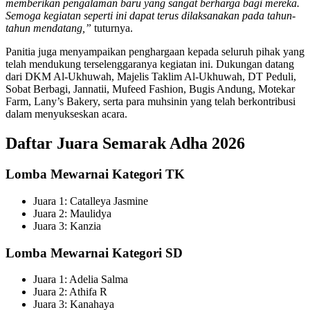
memberikan pengalaman baru yang sangat berharga bagi mereka.
Semoga kegiatan seperti ini dapat terus dilaksanakan pada tahun-
tahun mendatang,”
tuturnya.
Panitia juga menyampaikan penghargaan kepada seluruh pihak yang
telah mendukung terselenggaranya kegiatan ini. Dukungan datang
dari DKM Al-Ukhuwah, Majelis Taklim Al-Ukhuwah, DT Peduli,
Sobat Berbagi, Jannatii, Mufeed Fashion, Bugis Andung, Motekar
Farm, Lany’s Bakery, serta para muhsinin yang telah berkontribusi
dalam menyukseskan acara.
Daftar Juara Semarak Adha 2026
Lomba Mewarnai Kategori TK
Juara 1: Catalleya Jasmine
Juara 2: Maulidya
Juara 3: Kanzia
Lomba Mewarnai Kategori SD
Juara 1: Adelia Salma
Juara 2: Athifa R
Juara 3: Kanahaya