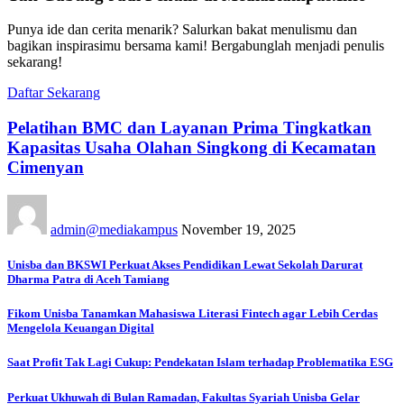
Punya ide dan cerita menarik? Salurkan bakat menulismu dan
bagikan inspirasimu bersama kami! Bergabunglah menjadi penulis
sekarang!
Daftar Sekarang
Pelatihan BMC dan Layanan Prima Tingkatkan
Kapasitas Usaha Olahan Singkong di Kecamatan
Cimenyan
admin@mediakampus
November 19, 2025
Unisba dan BKSWI Perkuat Akses Pendidikan Lewat Sekolah Darurat
Dharma Patra di Aceh Tamiang
Fikom Unisba Tanamkan Mahasiswa Literasi Fintech agar Lebih Cerdas
Mengelola Keuangan Digital
Saat Profit Tak Lagi Cukup: Pendekatan Islam terhadap Problematika ESG
Perkuat Ukhuwah di Bulan Ramadan, Fakultas Syariah Unisba Gelar