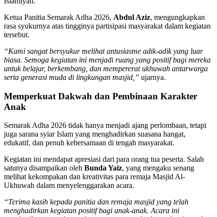
Islamiyah.
Ketua Panitia Semarak Adha 2026,
Abdul Aziz
, mengungkapkan
rasa syukurnya atas tingginya partisipasi masyarakat dalam kegiatan
tersebut.
“Kami sangat bersyukur melihat antusiasme adik-adik yang luar
biasa. Semoga kegiatan ini menjadi ruang yang positif bagi mereka
untuk belajar, berkembang, dan mempererat ukhuwah antarwarga
serta generasi muda di lingkungan masjid,”
ujarnya.
Memperkuat Dakwah dan Pembinaan Karakter
Anak
Semarak Adha 2026 tidak hanya menjadi ajang perlombaan, tetapi
juga sarana syiar Islam yang menghadirkan suasana hangat,
edukatif, dan penuh kebersamaan di tengah masyarakat.
Kegiatan ini mendapat apresiasi dari para orang tua peserta. Salah
satunya disampaikan oleh
Bunda Yaiz
, yang mengaku senang
melihat kekompakan dan kreativitas para remaja Masjid Al-
Ukhuwah dalam menyelenggarakan acara.
“Terima kasih kepada panitia dan remaja masjid yang telah
menghadirkan kegiatan positif bagi anak-anak. Acara ini