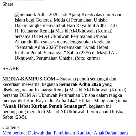
Share
Dalam rangka menyambut Hari Raya Idul Adha 1447
H, Keluarga Remaja Masjid Al-Ukhuwah (Kurma)
bersama DKM Al-Ukhuwah Perumahan Unisba
Alhamdulillah sukses menyelenggarakan kegiatan
“Semarak Adha 2026” bertemakan “Anak Hebat
Kurban Penuh Semangat,” Sabtu (23/5) di Masjid Al-
Ukhuwah, Perumahan Unisba. (foto: kurma)
SHARE
MEDIA-KAMPUS.COM
– Suasana penuh semangat dan
keceriaan mewarnai kegiatan
Semarak Adha 2026
yang
diselenggarakan Keluarga Remaja Masjid Al-Ukhuwah (Kurma)
bersama DKM Al-Ukhuwah Perumahan Unisba dalam rangka
menyambut Hari Raya Idul Adha 1447 Hijriah. Mengusung tema
“Anak Hebat Kurban Penuh Semangat”
, kegiatan ini
berlangsung meriah di Masjid Al-Ukhuwah Perumahan Unisba,
Sabtu (23/5).
Contents
Memperkuat Dakwah dan Pembinaan Karakter Anak
Daftar Juara