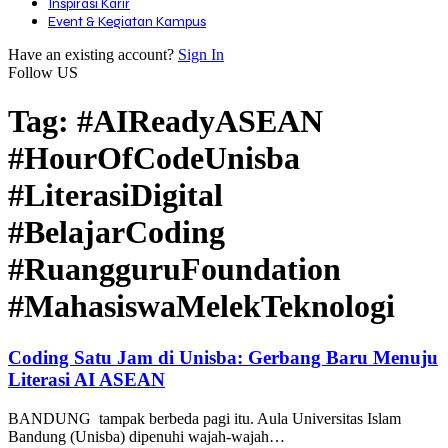
Inspirasi Karir
Event & Kegiatan Kampus
Have an existing account?
Sign In
Follow US
Tag:
#AIReadyASEAN
#HourOfCodeUnisba
#LiterasiDigital
#BelajarCoding
#RuangguruFoundation
#MahasiswaMelekTeknologi
Coding Satu Jam di Unisba: Gerbang Baru Menuju
Literasi AI ASEAN
BANDUNG tampak berbeda pagi itu. Aula Universitas Islam
Bandung (Unisba) dipenuhi wajah-wajah…