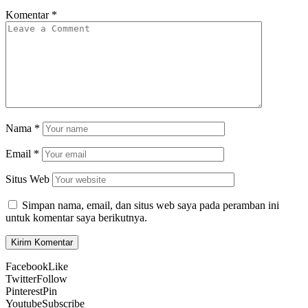
Komentar
*
Nama
*
Email
*
Situs Web
Simpan nama, email, dan situs web saya pada peramban ini
untuk komentar saya berikutnya.
Facebook
Like
Twitter
Follow
Pinterest
Pin
Youtube
Subscribe