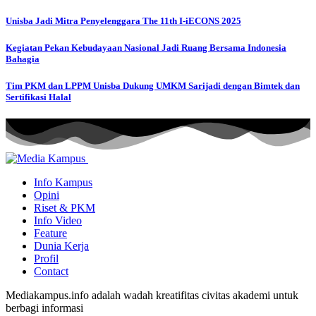
Unisba Jadi Mitra Penyelenggara The 11th I-iECONS 2025
Kegiatan Pekan Kebudayaan Nasional Jadi Ruang Bersama Indonesia
Bahagia
Tim PKM dan LPPM Unisba Dukung UMKM Sarijadi dengan Bimtek dan
Sertifikasi Halal
Info Kampus
Opini
Riset & PKM
Info Video
Feature
Dunia Kerja
Profil
Contact
Mediakampus.info adalah wadah kreatifitas civitas akademi untuk
berbagi informasi