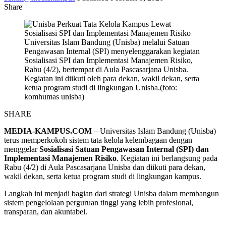
Share
Universitas Islam Bandung (Unisba) melalui Satuan
Pengawasan Internal (SPI) menyelenggarakan kegiatan
Sosialisasi SPI dan Implementasi Manajemen Risiko,
Rabu (4/2), bertempat di Aula Pascasarjana Unisba.
Kegiatan ini diikuti oleh para dekan, wakil dekan, serta
ketua program studi di lingkungan Unisba.(foto:
komhumas unisba)
SHARE
MEDIA-KAMPUS.COM
– Universitas Islam Bandung (Unisba)
terus memperkokoh sistem tata kelola kelembagaan dengan
menggelar
Sosialisasi Satuan Pengawasan Internal (SPI) dan
Implementasi Manajemen Risiko
. Kegiatan ini berlangsung pada
Rabu (4/2) di Aula Pascasarjana Unisba dan diikuti para dekan,
wakil dekan, serta ketua program studi di lingkungan kampus.
Langkah ini menjadi bagian dari strategi Unisba dalam membangun
sistem pengelolaan perguruan tinggi yang lebih profesional,
transparan, dan akuntabel.