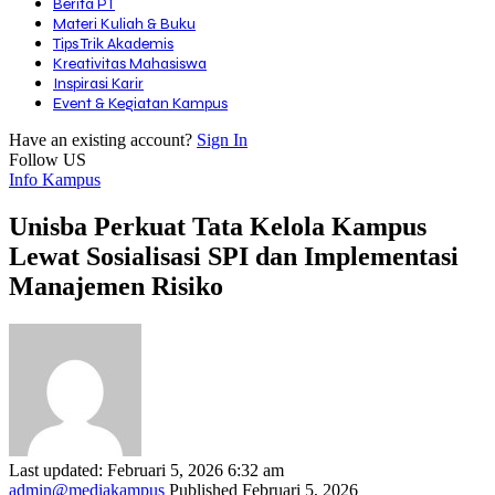
Berita PT
Materi Kuliah & Buku
Tips Trik Akademis
Kreativitas Mahasiswa
Inspirasi Karir
Event & Kegiatan Kampus
Have an existing account?
Sign In
Follow US
Info Kampus
Unisba Perkuat Tata Kelola Kampus
Lewat Sosialisasi SPI dan Implementasi
Manajemen Risiko
Last updated: Februari 5, 2026 6:32 am
admin@mediakampus
Published Februari 5, 2026