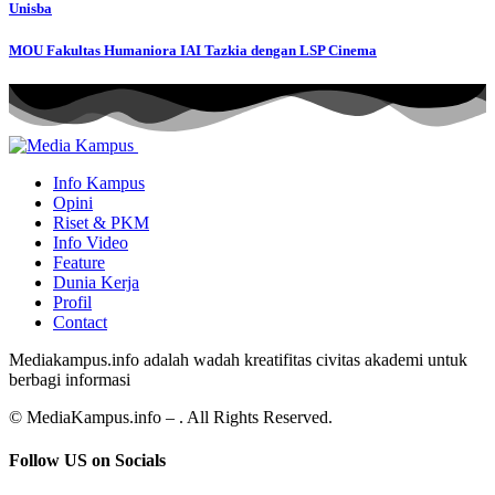
Unisba
MOU Fakultas Humaniora IAI Tazkia dengan LSP Cinema
Info Kampus
Opini
Riset & PKM
Info Video
Feature
Dunia Kerja
Profil
Contact
Mediakampus.info adalah wadah kreatifitas civitas akademi untuk
berbagi informasi
© MediaKampus.info – . All Rights Reserved.
Follow US on Socials