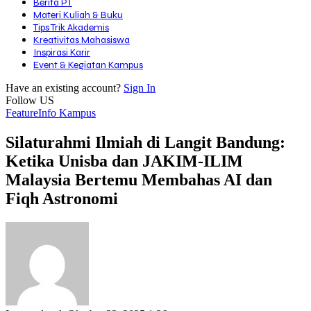
Berita PT
Materi Kuliah & Buku
Tips Trik Akademis
Kreativitas Mahasiswa
Inspirasi Karir
Event & Kegiatan Kampus
Have an existing account?
Sign In
Follow US
Feature
Info Kampus
Silaturahmi Ilmiah di Langit Bandung:
Ketika Unisba dan JAKIM-ILIM
Malaysia Bertemu Membahas AI dan
Fiqh Astronomi