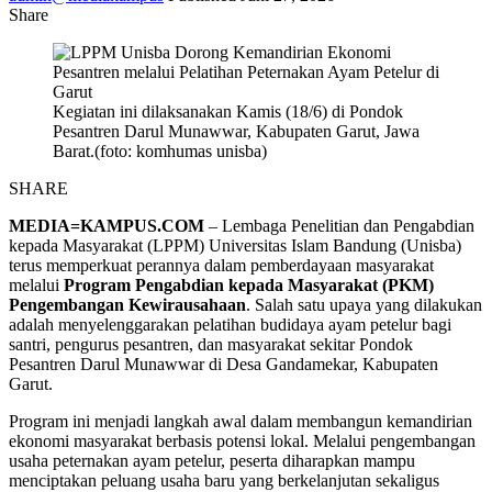
Share
Kegiatan ini dilaksanakan Kamis (18/6) di Pondok
Pesantren Darul Munawwar, Kabupaten Garut, Jawa
Barat.(foto: komhumas unisba)
SHARE
MEDIA=KAMPUS.COM
– Lembaga Penelitian dan Pengabdian
kepada Masyarakat (LPPM) Universitas Islam Bandung (Unisba)
terus memperkuat perannya dalam pemberdayaan masyarakat
melalui
Program Pengabdian kepada Masyarakat (PKM)
Pengembangan Kewirausahaan
. Salah satu upaya yang dilakukan
adalah menyelenggarakan pelatihan budidaya ayam petelur bagi
santri, pengurus pesantren, dan masyarakat sekitar Pondok
Pesantren Darul Munawwar di Desa Gandamekar, Kabupaten
Garut.
Program ini menjadi langkah awal dalam membangun kemandirian
ekonomi masyarakat berbasis potensi lokal. Melalui pengembangan
usaha peternakan ayam petelur, peserta diharapkan mampu
menciptakan peluang usaha baru yang berkelanjutan sekaligus