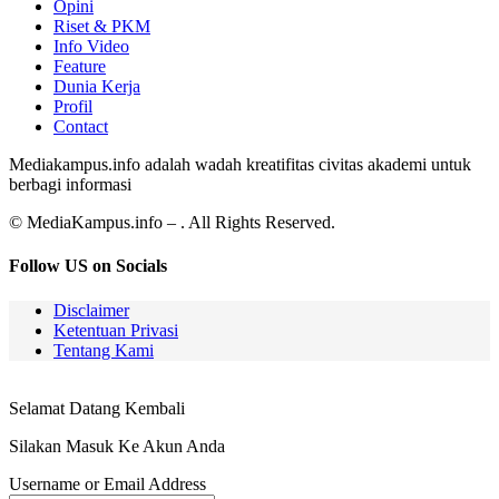
Opini
Riset & PKM
Info Video
Feature
Dunia Kerja
Profil
Contact
Mediakampus.info adalah wadah kreatifitas civitas akademi untuk
berbagi informasi
© MediaKampus.info – . All Rights Reserved.
Follow US on Socials
Disclaimer
Ketentuan Privasi
Tentang Kami
Selamat Datang Kembali
Silakan Masuk Ke Akun Anda
Username or Email Address