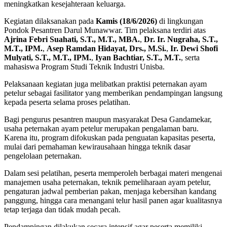
meningkatkan kesejahteraan keluarga.
Kegiatan dilaksanakan pada
Kamis (18/6/2026)
di lingkungan
Pondok Pesantren Darul Munawwar. Tim pelaksana terdiri atas
Ajrina Febri Suahati, S.T., M.T., MBA.
,
Dr. Ir. Nugraha, S.T.,
M.T., IPM.
,
Asep Ramdan Hidayat, Drs., M.Si.
,
Ir. Dewi Shofi
Mulyati, S.T., M.T., IPM.
,
Iyan Bachtiar, S.T., M.T.
, serta
mahasiswa Program Studi Teknik Industri Unisba.
Pelaksanaan kegiatan juga melibatkan praktisi peternakan ayam
petelur sebagai fasilitator yang memberikan pendampingan langsung
kepada peserta selama proses pelatihan.
Bagi pengurus pesantren maupun masyarakat Desa Gandamekar,
usaha peternakan ayam petelur merupakan pengalaman baru.
Karena itu, program difokuskan pada penguatan kapasitas peserta,
mulai dari pemahaman kewirausahaan hingga teknik dasar
pengelolaan peternakan.
Dalam sesi pelatihan, peserta memperoleh berbagai materi mengenai
manajemen usaha peternakan, teknik pemeliharaan ayam petelur,
pengaturan jadwal pemberian pakan, menjaga kebersihan kandang
panggung, hingga cara menangani telur hasil panen agar kualitasnya
tetap terjaga dan tidak mudah pecah.
Pendampingan dilakukan secara intensif agar peserta memiliki