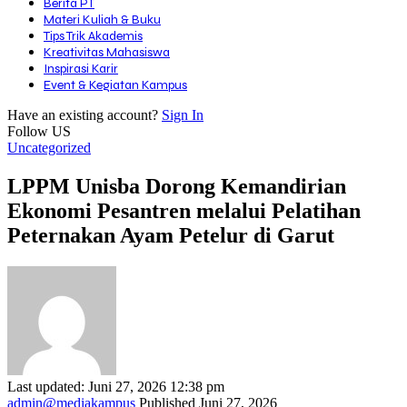
Berita PT
Materi Kuliah & Buku
Tips Trik Akademis
Kreativitas Mahasiswa
Inspirasi Karir
Event & Kegiatan Kampus
Have an existing account?
Sign In
Follow US
Uncategorized
LPPM Unisba Dorong Kemandirian
Ekonomi Pesantren melalui Pelatihan
Peternakan Ayam Petelur di Garut
Last updated: Juni 27, 2026 12:38 pm
admin@mediakampus
Published Juni 27, 2026