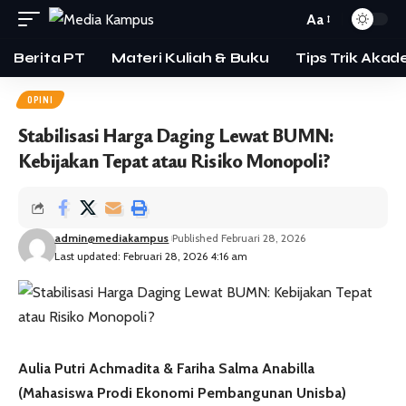
Aa
Berita PT
Materi Kuliah & Buku
Tips Trik Akad
OPINI
Stabilisasi Harga Daging Lewat BUMN:
Kebijakan Tepat atau Risiko Monopoli?
admin@mediakampus
Published Februari 28, 2026
Last updated: Februari 28, 2026 4:16 am
Aulia Putri Achmadita & Fariha Salma Anabilla
(Mahasiswa Prodi Ekonomi Pembangunan Unisba)