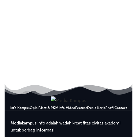
Info Kampus
Opini
Riset & PKM
Info Video
Feature
Dunia Kerja
Profil
Contact
Mediakampus.info adalah wadah kreatifitas civitas akademi
untuk berbagi informasi