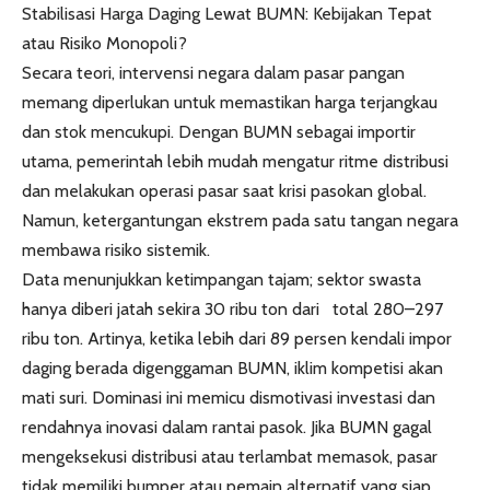
Stabilisasi Harga Daging Lewat BUMN: Kebijakan Tepat
atau Risiko Monopoli?
Secara teori, intervensi negara dalam pasar pangan
memang diperlukan untuk memastikan harga terjangkau
dan stok mencukupi. Dengan BUMN sebagai importir
utama, pemerintah lebih mudah mengatur ritme distribusi
dan melakukan operasi pasar saat krisi pasokan global.
Namun, ketergantungan ekstrem pada satu tangan negara
membawa risiko sistemik.
Data menunjukkan ketimpangan tajam; sektor swasta
hanya diberi jatah sekira 30 ribu ton dari total 280–297
ribu ton. Artinya, ketika lebih dari 89 persen kendali impor
daging berada digenggaman BUMN, iklim kompetisi akan
mati suri. Dominasi ini memicu dismotivasi investasi dan
rendahnya inovasi dalam rantai pasok. Jika BUMN gagal
mengeksekusi distribusi atau terlambat memasok, pasar
tidak memiliki bumper atau pemain alternatif yang siap