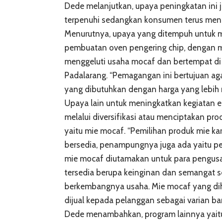
Dede melanjutkan, upaya peningkatan ini 
terpenuhi sedangkan konsumen terus men
Menurutnya, upaya yang ditempuh untuk m
pembuatan oven pengering chip, dengan 
menggeluti usaha mocaf dan bertempat di 
Padalarang. “Pemagangan ini bertujuan a
yang dibutuhkan dengan harga yang lebih 
Upaya lain untuk meningkatkan kegiatan e
melalui diversifikasi atau menciptakan pro
yaitu mie mocaf. “Pemilihan produk mie ka
bersedia, penampungnya juga ada yaitu pe
mie mocaf diutamakan untuk para pengusaha
tersedia berupa keinginan dan semangat s
berkembangnya usaha. Mie mocaf yang dih
dijual kepada pelanggan sebagai varian baru
Dede menambahkan, program lainnya yaitu