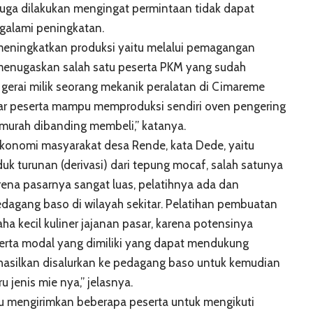
juga dilakukan mengingat permintaan tidak dapat
galami peningkatan.
eningkatkan produksi yaitu melalui pemagangan
menugaskan salah satu peserta PKM yang sudah
gerai milik seorang mekanik peralatan di Cimareme
gar peserta mampu memproduksi sendiri oven pengering
murah dibanding membeli,” katanya.
konomi masyarakat desa Rende, kata Dede, yaitu
duk turunan (derivasi) dari tepung mocaf, salah satunya
rena pasarnya sangat luas, pelatihnya ada dan
dagang baso di wilayah sekitar. Pelatihan pembuatan
 kecil kuliner jajanan pasar, karena potensinya
erta modal yang dimiliki yang dapat mendukung
asilkan disalurkan ke pedagang baso untuk kemudian
 jenis mie nya,” jelasnya.
 mengirimkan beberapa peserta untuk mengikuti