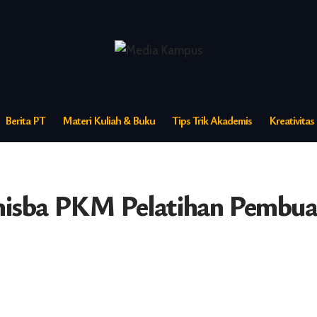
Berita PT
Materi Kuliah & Buku
Tips Trik Akademis
Kreativita
isba PKM Pelatihan Pembua