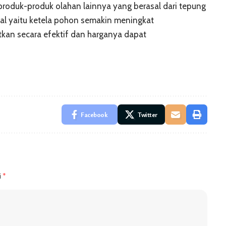
produk-produk olahan lainnya yang berasal dari tepung
al yaitu ketela pohon semakin meningkat
kan secara efektif dan harganya dapat
Facebook
Twitter
i
*