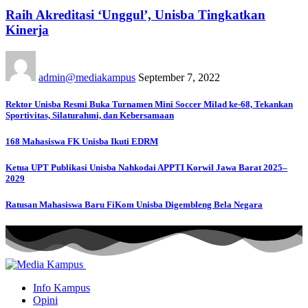
Raih Akreditasi ‘Unggul’, Unisba Tingkatkan
Kinerja
admin@mediakampus
September 7, 2022
Rektor Unisba Resmi Buka Turnamen Mini Soccer Milad ke-68, Tekankan
Sportivitas, Silaturahmi, dan Kebersamaan
168 Mahasiswa FK Unisba Ikuti EDRM
Ketua UPT Publikasi Unisba Nahkodai APPTI Korwil Jawa Barat 2025–
2029
Ratusan Mahasiswa Baru FiKom Unisba Digembleng Bela Negara
Info Kampus
Opini