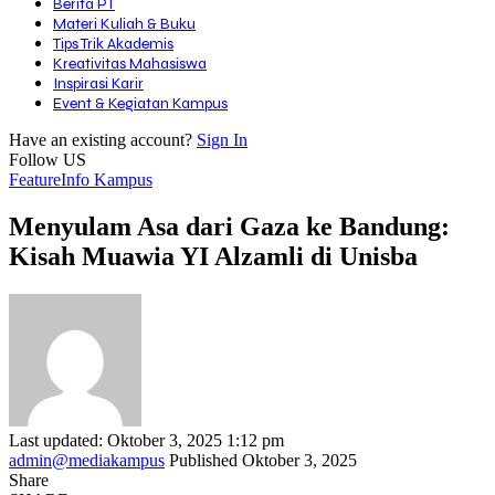
Berita PT
Materi Kuliah & Buku
Tips Trik Akademis
Kreativitas Mahasiswa
Inspirasi Karir
Event & Kegiatan Kampus
Have an existing account?
Sign In
Follow US
Feature
Info Kampus
Menyulam Asa dari Gaza ke Bandung:
Kisah Muawia YI Alzamli di Unisba
Last updated: Oktober 3, 2025 1:12 pm
admin@mediakampus
Published Oktober 3, 2025
Share