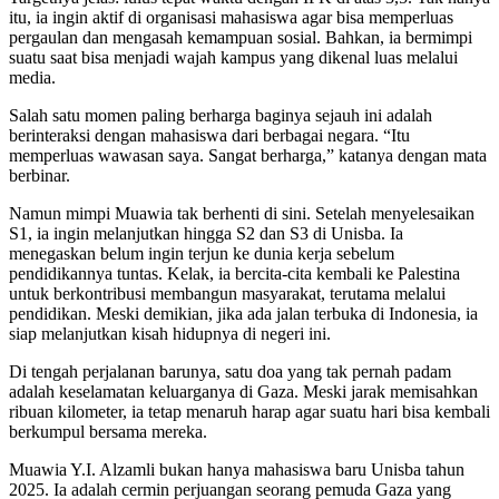
itu, ia ingin aktif di organisasi mahasiswa agar bisa memperluas
pergaulan dan mengasah kemampuan sosial. Bahkan, ia bermimpi
suatu saat bisa menjadi wajah kampus yang dikenal luas melalui
media.
Salah satu momen paling berharga baginya sejauh ini adalah
berinteraksi dengan mahasiswa dari berbagai negara. “Itu
memperluas wawasan saya. Sangat berharga,” katanya dengan mata
berbinar.
Namun mimpi Muawia tak berhenti di sini. Setelah menyelesaikan
S1, ia ingin melanjutkan hingga S2 dan S3 di Unisba. Ia
menegaskan belum ingin terjun ke dunia kerja sebelum
pendidikannya tuntas. Kelak, ia bercita-cita kembali ke Palestina
untuk berkontribusi membangun masyarakat, terutama melalui
pendidikan. Meski demikian, jika ada jalan terbuka di Indonesia, ia
siap melanjutkan kisah hidupnya di negeri ini.
Di tengah perjalanan barunya, satu doa yang tak pernah padam
adalah keselamatan keluarganya di Gaza. Meski jarak memisahkan
ribuan kilometer, ia tetap menaruh harap agar suatu hari bisa kembali
berkumpul bersama mereka.
Muawia Y.I. Alzamli bukan hanya mahasiswa baru Unisba tahun
2025. Ia adalah cermin perjuangan seorang pemuda Gaza yang