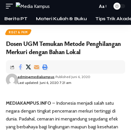
Aa
Berita PT
Materi Kuliah & Buku
Tips Trik Akad
RISET & PKM
Dosen UGM Temukan Metode Penghilangan
Merkuri dengan Bahan Lokal
admin@mediakampus
Published Juni 6, 2020
Last updated: Juni 6, 2020 7:21 am
MEDIAKAMPUS.INFO
– Indonesia menjadi salah satu
negara dengan tingkat pencemaran merkuri tertinggi di
dunia. Padahal, cemaran ini mengandung segudang efek
yang berbahaya bagi lingkungan maupun bagi kesehatan