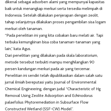
dikenal sebagai adsorben alami yang mempunyai kapasitas
baik untuk menangkap merkuri serta tersedia melimpah di
Indonesia. Setelah dilakukan penjerapan dengan zeolit,
tahap selanjutnya dilakukan proses pengambilan sisa logam
merkuri oleh tanaman.
“Pada penelitian ini yang kita cobakan baru melati air. Tapi
terbuka kemungkinan bisa coba tanaman-tanaman yang
lain,” kata Agus.
Dari penelitian yang dilakukan pada skala laboratorium,
metode tersebut terbukti mampu menghilangkan 90
persen kandungan merkuri pada air yang tercemar.
Penelitian ini sendiri telah dipublikasikan dalam salah satu
jurnal ilmiah bereputasi yaitu Journal of Environmental
Chemical Engineering, dengan judul “Characteristic of Hg
Removal Using Zeolite Adsorption and Echinodorus
palaefolius Phytoremediation in Subsurface Flow
Constructed Wetland (SSF-CW) Model”.