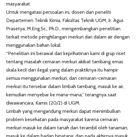
masyarakat.
Untuk mengatasi persoalan ini, dosen dan peneliti
Departemen Teknik Kimia, Fakultas Teknik UGM, Ir. Agus
Prasetya, M.Eng.Sc., Ph.D., mengembangkan penelitian
terkait metode penghilangan merkuri dari dalam air dengan
menggunakan bahan lokal.
“Penelitian ini berawal dari keprihatinan kami di grup riset
tentang masalah cemaran merkuri akibat tambang emas
skala kecil dan ilegal yang dalam praktiknya itu hampir
semua menggunakan merkuri, dan cemaran-cemaran
merkuri itu tersebar dalam limbah tambang, masuk ke air,
kemudian menyebar ke mana-mana,” terangnya saat
diwawancara, Kamis (20/2) di UGM.
Limbah yang mengandung merkuri dapat menimbulkan
problem kesehatan pada masyarakat karena cemaran
merkuri masuk ke dalam tanah dan terambil oleh tanaman,
masuk ke dalam badan binatang, dan pada akhirnya masuk