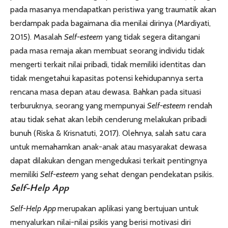
pada masanya mendapatkan peristiwa yang traumatik akan
berdampak pada bagaimana dia menilai dirinya (Mardiyati,
2015). Masalah
Self-esteem
yang tidak segera ditangani
pada masa remaja akan membuat seorang individu tidak
mengerti terkait nilai pribadi, tidak memiliki identitas dan
tidak mengetahui kapasitas potensi kehidupannya serta
rencana masa depan atau dewasa. Bahkan pada situasi
terburuknya, seorang yang mempunyai
Self-esteem
rendah
atau tidak sehat akan lebih cenderung melakukan pribadi
bunuh (Riska & Krisnatuti, 2017). Olehnya, salah satu cara
untuk memahamkan anak-anak atau masyarakat dewasa
dapat dilakukan dengan mengedukasi terkait pentingnya
memiliki
Self-esteem
yang sehat dengan pendekatan psikis.
Self-Help
App
Self-Help
App
merupakan aplikasi yang bertujuan untuk
menyalurkan nilai-nilai psikis yang berisi motivasi diri