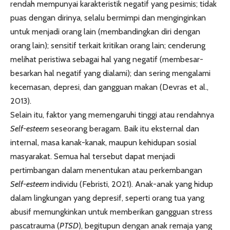
rendah mempunyai karakteristik negatif yang pesimis; tidak
puas dengan dirinya, selalu bermimpi dan menginginkan
untuk menjadi orang lain (membandingkan diri dengan
orang lain); sensitif terkait kritikan orang lain; cenderung
melihat peristiwa sebagai hal yang negatif (membesar-
besarkan hal negatif yang dialami); dan sering mengalami
kecemasan, depresi, dan gangguan makan (Devras et al.,
2013).
Selain itu, faktor yang memengaruhi tinggi atau rendahnya
Self-esteem
seseorang beragam. Baik itu eksternal dan
internal, masa kanak-kanak, maupun kehidupan sosial
masyarakat. Semua hal tersebut dapat menjadi
pertimbangan dalam menentukan atau perkembangan
Self-esteem
individu (Febristi, 2021). Anak-anak yang hidup
dalam lingkungan yang depresif, seperti orang tua yang
abusif memungkinkan untuk memberikan gangguan stress
pascatrauma (
PTSD
), begitupun dengan anak remaja yang