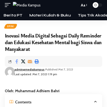
Aa
Berita PT
Materi Kuliah & Buku
Tips Trik Akad
OPINI
Inovasi Media Digital Sebagai Daily Reminder
dan Edukasi Kesehatan Mental bagi Siswa dan
Masyakarat
admin@mediakampus
Published Mei 7, 2023
Last updated: Mei 7, 2023 1:19 pm
Oleh: Muhammad Adhiem Bahri
Contents