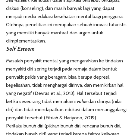
Self-esteem.
Kemudian dalam aplikasi tersebut terdapat,
diskusi (konseling), dan masih banyak lagi yang dapat
menjadi media edukasi kesehatan mental bagi pengguna.
Olehnya, penelitian ini merupakan sebuah inovasi futuristis
yang memiliki banyak manfaat dan urgen untuk
diimplementasikan.
Self Esteem
Masalah penyakit mental yang mengarahkan ke tindakan
menyakiti diri sering terjadi pada remaja dalam bentuk
penyakit psikis yang beragam, bisa berupa depresi,
kegelisahan, tidak menghargai dirinya, dan memikirkan hal
yang negatif (Devras et al., 2013). Hal tersebut terjadi
ketika seseorang tidak memahami
value
dari dirinya (nilai
diri) dan tidak mendapatkan edukasi dalam menanggulangi
penyakit tersebut (Fitriah & Hariyono, 2019).
Perilaku bunuh diri (pikiran bunuh diri, rencana bunuh diri,
tindakan bunuh diri) yang terjadi karena faktor kejiwaan