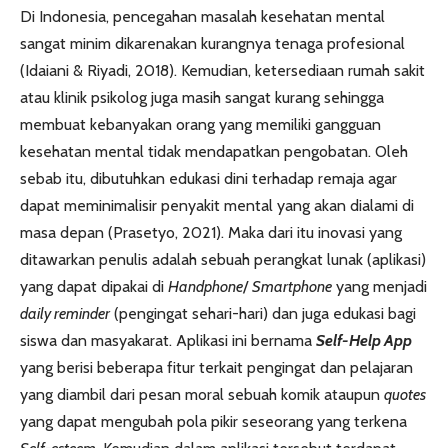
Di Indonesia, pencegahan masalah kesehatan mental
sangat minim dikarenakan kurangnya tenaga profesional
(Idaiani & Riyadi, 2018). Kemudian, ketersediaan rumah sakit
atau klinik psikolog juga masih sangat kurang sehingga
membuat kebanyakan orang yang memiliki gangguan
kesehatan mental tidak mendapatkan pengobatan. Oleh
sebab itu, dibutuhkan edukasi dini terhadap remaja agar
dapat meminimalisir penyakit mental yang akan dialami di
masa depan (Prasetyo, 2021). Maka dari itu inovasi yang
ditawarkan penulis adalah sebuah perangkat lunak (aplikasi)
yang dapat dipakai di
Handphone
/
Smartphone
yang menjadi
daily reminder
(pengingat sehari-hari) dan juga edukasi bagi
siswa dan masyakarat. Aplikasi ini bernama
Self-Help
App
yang berisi beberapa fitur terkait pengingat dan pelajaran
yang diambil dari pesan moral sebuah komik ataupun
quotes
yang dapat mengubah pola pikir seseorang yang terkena