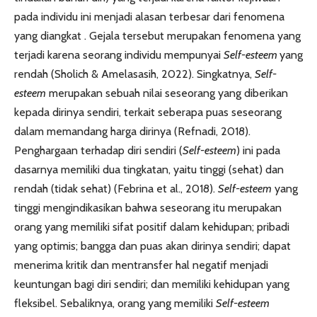
pada individu ini menjadi alasan terbesar dari fenomena
yang diangkat . Gejala tersebut merupakan fenomena yang
terjadi karena seorang individu mempunyai
Self-esteem
yang
rendah (Sholich & Amelasasih, 2022). Singkatnya,
Self-
esteem
merupakan sebuah nilai seseorang yang diberikan
kepada dirinya sendiri, terkait seberapa puas seseorang
dalam memandang harga dirinya (Refnadi, 2018).
Penghargaan terhadap diri sendiri (
Self-esteem
) ini pada
dasarnya memiliki dua tingkatan, yaitu tinggi (sehat) dan
rendah (tidak sehat) (Febrina et al., 2018).
Self-esteem
yang
tinggi mengindikasikan bahwa seseorang itu merupakan
orang yang memiliki sifat positif dalam kehidupan; pribadi
yang optimis; bangga dan puas akan dirinya sendiri; dapat
menerima kritik dan mentransfer hal negatif menjadi
keuntungan bagi diri sendiri; dan memiliki kehidupan yang
fleksibel. Sebaliknya, orang yang memiliki
Self-esteem