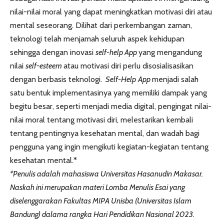
nilai-nilai moral yang dapat meningkatkan motivasi diri atau
mental seseorang. Dilihat dari perkembangan zaman,
teknologi telah menjamah seluruh aspek kehidupan
sehingga dengan inovasi
self-help App
yang mengandung
nilai
self-esteem
atau motivasi diri perlu disosialisasikan
dengan berbasis teknologi.
Self-Help
App
menjadi salah
satu bentuk implementasinya yang memiliki dampak yang
begitu besar, seperti menjadi media digital, pengingat nilai-
nilai moral tentang motivasi diri, melestarikan kembali
tentang pentingnya kesehatan mental, dan wadah bagi
pengguna yang ingin mengikuti kegiatan-kegiatan tentang
kesehatan mental.*
*Penulis adalah mahasiswa Universitas Hasanudin Makasar.
Naskah ini merupakan materi Lomba Menulis Esai yang
diselenggarakan Fakultas MIPA Unisba (Universitas Islam
Bandung) dalama rangka Hari Pendidikan Nasional 2023.