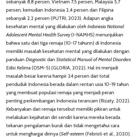
sebanyak 8,8 persen, Vietnam 7,5 persen, Malaysia 5,7
persen, kemudian Indonesia 2,4 persen dan Filipina
sebanyak 2,2 persen (PUTRI, 2023). Adapun angka
kesehatan mental yang dilakukan oleh
Indonesia National
Adolescent Mental Health Survey
(I-NAMHS) menunjukkan
bahwa satu dari tiga remaja (10-17 tahunn) di Indonesia
memiliki masalah kesehatan mental yang dilakukan dengan
panduan
Diagnostic
dan
Statistical Manual of Mental Disorders
Edisi Kelima (DSM-5) (GLORIA, 2022). Hal ini menjadi
masalah besar karena hampir 24 persen dari total
penduduk Indonesia berada dalam rentan usia 10-19 tahun
yang membuat populasi remaja yang menjadi peran
penting perkembangan Indonesia terancam (Rizaty, 2022).
Kebanyakan dari remaja tersebut memiliki pikiran untuk
melakukan kejahatan diri sendiri karena mereka berada
tekanan pengalaman buruk dan tidak mengetahui cara
untuk menghargai dirinya (
Self-esteem
(Febristi et al., 2020).