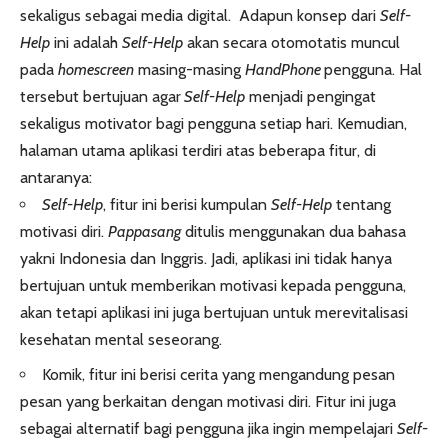
sekaligus sebagai media digital. Adapun konsep dari
Self-
Help
ini adalah
Self-Help
akan secara otomotatis muncul
pada
homescreen
masing-masing
HandPhone
pengguna. Hal
tersebut bertujuan agar
Self-Help
menjadi pengingat
sekaligus motivator bagi pengguna setiap hari. Kemudian,
halaman utama aplikasi terdiri atas beberapa fitur, di
antaranya:
Self-Help
, fitur ini berisi kumpulan
Self-Help
tentang
motivasi diri.
Pappasang
ditulis menggunakan dua bahasa
yakni Indonesia dan Inggris. Jadi, aplikasi ini tidak hanya
bertujuan untuk memberikan motivasi kepada pengguna,
akan tetapi aplikasi ini juga bertujuan untuk merevitalisasi
kesehatan mental seseorang.
Komik, fitur ini berisi cerita yang mengandung pesan
pesan yang berkaitan dengan motivasi diri. Fitur ini juga
sebagai alternatif bagi pengguna jika ingin mempelajari
Self-