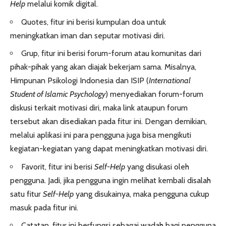
Help
melalui komik digital.
Quotes, fitur ini berisi kumpulan doa untuk
meningkatkan iman dan seputar motivasi diri.
Grup, fitur ini berisi forum-forum atau komunitas dari
pihak-pihak yang akan diajak bekerjam sama. Misalnya,
Himpunan Psikologi Indonesia dan ISIP (
International
Student of Islamic Psychology
) menyediakan forum-forum
diskusi terkait motivasi diri, maka link ataupun forum
tersebut akan disediakan pada fitur ini. Dengan demikian,
melalui aplikasi ini para pengguna juga bisa mengikuti
kegiatan-kegiatan yang dapat meningkatkan motivasi diri.
Favorit, fitur ini berisi
Self-Help
yang disukasi oleh
pengguna. Jadi, jika pengguna ingin melihat kembali disalah
satu fitur
Self-Help
yang disukainya, maka pengguna cukup
masuk pada fitur ini.
Catatan, fitur ini berfungsi sebagai wadah bagi pengguna