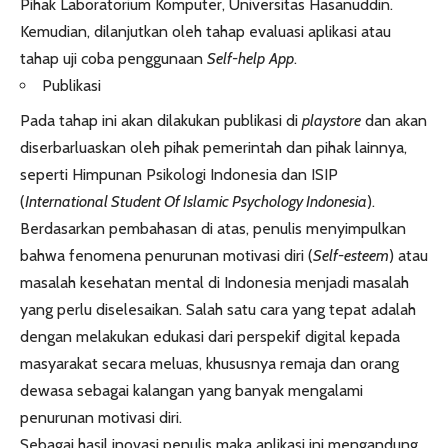
Pihak Laboratorium Komputer, Universitas Hasanuddin.
Kemudian, dilanjutkan oleh tahap evaluasi aplikasi atau
tahap uji coba penggunaan
Self-help
App
.
Publikasi
Pada tahap ini akan dilakukan publikasi di
playstore
dan akan
diserbarluaskan oleh pihak pemerintah dan pihak lainnya,
seperti Himpunan Psikologi Indonesia dan ISIP
(
International Student Of Islamic Psychology Indonesia
).
Berdasarkan pembahasan di atas, penulis menyimpulkan
bahwa fenomena penurunan motivasi diri (
Self-esteem
) atau
masalah kesehatan mental di Indonesia menjadi masalah
yang perlu diselesaikan. Salah satu cara yang tepat adalah
dengan melakukan edukasi dari perspekif digital kepada
masyarakat secara meluas, khususnya remaja dan orang
dewasa sebagai kalangan yang banyak mengalami
penurunan motivasi diri.
Sebagai hasil inovasi penulis maka aplikasi ini mengandung