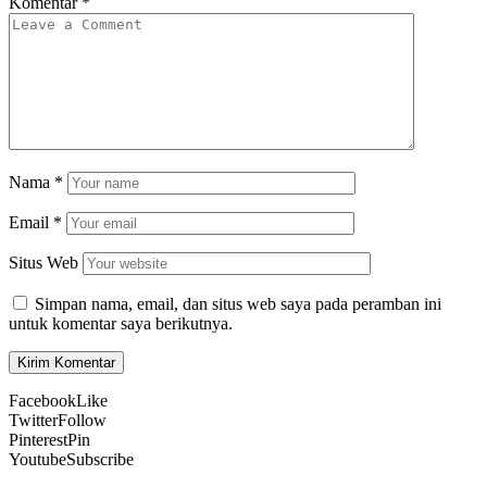
Komentar
*
Nama
*
Email
*
Situs Web
Simpan nama, email, dan situs web saya pada peramban ini
untuk komentar saya berikutnya.
Facebook
Like
Twitter
Follow
Pinterest
Pin
Youtube
Subscribe