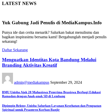
LATEST NEWS
Yuk Gabung Jadi Penulis di MediaKampus.Info
Punya ide dan cerita menarik? Salurkan bakat menulismu dan
bagikan inspirasimu bersama kami! Bergabunglah menjadi penulis
sekarang!
Daftar Sekarang
Menguatkan Identitas Kota Bandung Melalui
Branding Aktivitas Kreatif
admin@mediakampus
September 29, 2024
BMU Unisba Ajak 28 Mahasiswa Penerima Beasiswa Berbagi Edukasi
Ramadan dengan Anak-anak SD di Lembang
Dipimpin Rektor, Unisba Salurkan Layanan Kesehatan dan Penguatan
Spiritual untuk Pesantren Korban Banjir