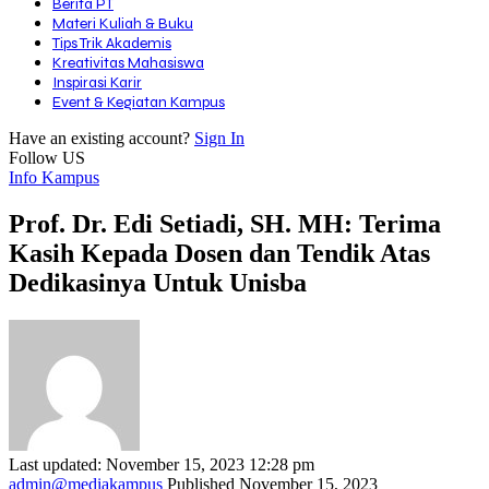
Berita PT
Materi Kuliah & Buku
Tips Trik Akademis
Kreativitas Mahasiswa
Inspirasi Karir
Event & Kegiatan Kampus
Have an existing account?
Sign In
Follow US
Info Kampus
Prof. Dr. Edi Setiadi, SH. MH: Terima
Kasih Kepada Dosen dan Tendik Atas
Dedikasinya Untuk Unisba
Last updated: November 15, 2023 12:28 pm
admin@mediakampus
Published November 15, 2023