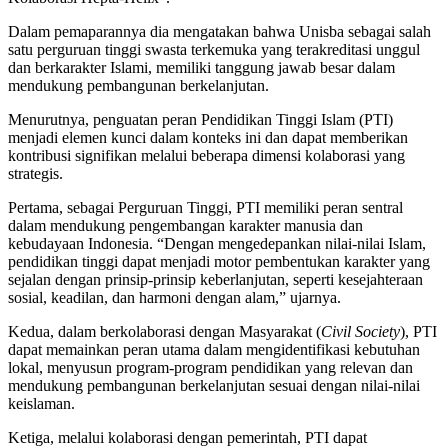
Dalam pemaparannya dia mengatakan bahwa Unisba sebagai salah
satu perguruan tinggi swasta terkemuka yang terakreditasi unggul
dan berkarakter Islami, memiliki tanggung jawab besar dalam
mendukung pembangunan berkelanjutan.
Menurutnya, penguatan peran Pendidikan Tinggi Islam (PTI)
menjadi elemen kunci dalam konteks ini dan dapat memberikan
kontribusi signifikan melalui beberapa dimensi kolaborasi yang
strategis.
Pertama, sebagai Perguruan Tinggi, PTI memiliki peran sentral
dalam mendukung pengembangan karakter manusia dan
kebudayaan Indonesia. “Dengan mengedepankan nilai-nilai Islam,
pendidikan tinggi dapat menjadi motor pembentukan karakter yang
sejalan dengan prinsip-prinsip keberlanjutan, seperti kesejahteraan
sosial, keadilan, dan harmoni dengan alam,” ujarnya.
Kedua, dalam berkolaborasi dengan Masyarakat (
Civil Society
), PTI
dapat memainkan peran utama dalam mengidentifikasi kebutuhan
lokal, menyusun program-program pendidikan yang relevan dan
mendukung pembangunan berkelanjutan sesuai dengan nilai-nilai
keislaman.
Ketiga, melalui kolaborasi dengan pemerintah, PTI dapat