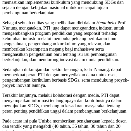
memastikan implementasi kurikulum yang mendukung SDGs dan
sejalan dengan kebijakan nasional untuk mencapai tujuan
pembangunan berkelanjutan.
Sebagai sebuah entitas yang melibatkan diri dalam
Heptahelix
Prof.
Nunung mengatakan, PTI juga dapat menggandeng industri untuk
mengembangkan program pendidikan yang responsif terhadap
kebutuhan industri melalui membuka peluang pertukaran ilmu
pengetahuan, pengembangan kurikulum yang relevan, dan
memberikan kesempatan magang bagi mahasiswa serta
menghasilkan pengetahuan baru tentang isu-isu pembangunan
berkelanjutan, dan mendorong inovasi dalam dunia pendidikan.
Sedangkan dukungan dari sektor keuangan, kata Nanang, dapat
memperkuat peran PTI dengan menyediakan dana untuk riset,
pengembangan kurikulum berbasis SDGs, serta mendukung proyek-
proyek inovatif lainnya.
Terakhir lanjutnya, melalui kolaborasi dengan media, PTI dapat
menyampaikan informasi tentang upaya dan kontribusinya dalam
mewujudkan SDGs, membangun kesadaran masyarakat tentang
peran penting pendidikan tinggi dalam pembangunan berkelanjutan.
Pada acara ini pula Unisba memberikan penghargaan kepada dosen
dan tendik yang mengabdi (40 tahun, 35 tahun, 30 tahun dan 20