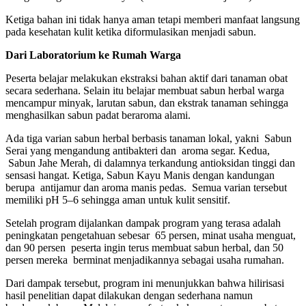
Ketiga bahan ini tidak hanya aman tetapi memberi manfaat langsung
pada kesehatan kulit ketika diformulasikan menjadi sabun.
Dari Laboratorium ke Rumah Warga
Peserta belajar melakukan ekstraksi bahan aktif dari tanaman obat
secara sederhana. Selain itu belajar membuat sabun herbal warga
mencampur minyak, larutan sabun, dan ekstrak tanaman sehingga
menghasilkan sabun padat beraroma alami.
Ada tiga varian sabun herbal berbasis tanaman lokal, yakni Sabun
Serai yang mengandung antibakteri dan aroma segar. Kedua,
Sabun Jahe Merah, di dalamnya terkandung antioksidan tinggi dan
sensasi hangat. Ketiga, Sabun Kayu Manis dengan kandungan
berupa antijamur dan aroma manis pedas. Semua varian tersebut
memiliki pH 5–6 sehingga aman untuk kulit sensitif.
Setelah program dijalankan dampak program yang terasa adalah
peningkatan pengetahuan sebesar 65 persen, minat usaha menguat,
dan 90 persen peserta ingin terus membuat sabun herbal, dan 50
persen mereka berminat menjadikannya sebagai usaha rumahan.
Dari dampak tersebut, program ini menunjukkan bahwa hilirisasi
hasil penelitian dapat dilakukan dengan sederhana namun