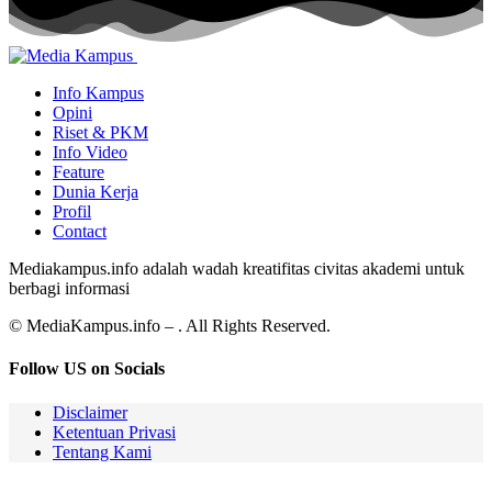
Info Kampus
Opini
Riset & PKM
Info Video
Feature
Dunia Kerja
Profil
Contact
Mediakampus.info adalah wadah kreatifitas civitas akademi untuk
berbagi informasi
© MediaKampus.info – . All Rights Reserved.
Follow US on Socials
Disclaimer
Ketentuan Privasi
Tentang Kami