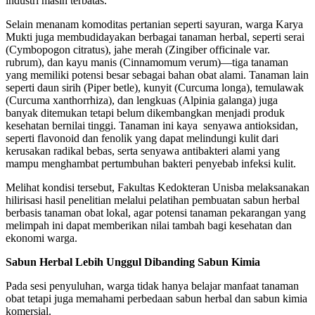
industri masih terbatas.
Selain menanam komoditas pertanian seperti sayuran, warga Karya
Mukti juga membudidayakan berbagai tanaman herbal, seperti serai
(Cymbopogon citratus), jahe merah (Zingiber officinale var.
rubrum), dan kayu manis (Cinnamomum verum)—tiga tanaman
yang memiliki potensi besar sebagai bahan obat alami. Tanaman lain
seperti daun sirih (Piper betle), kunyit (Curcuma longa), temulawak
(Curcuma xanthorrhiza), dan lengkuas (Alpinia galanga) juga
banyak ditemukan tetapi belum dikembangkan menjadi produk
kesehatan bernilai tinggi. Tanaman ini kaya senyawa antioksidan,
seperti flavonoid dan fenolik yang dapat melindungi kulit dari
kerusakan radikal bebas, serta senyawa antibakteri alami yang
mampu menghambat pertumbuhan bakteri penyebab infeksi kulit.
Melihat kondisi tersebut, Fakultas Kedokteran Unisba melaksanakan
hilirisasi hasil penelitian melalui pelatihan pembuatan sabun herbal
berbasis tanaman obat lokal, agar potensi tanaman pekarangan yang
melimpah ini dapat memberikan nilai tambah bagi kesehatan dan
ekonomi warga.
Sabun Herbal Lebih Unggul Dibanding Sabun Kimia
Pada sesi penyuluhan, warga tidak hanya belajar manfaat tanaman
obat tetapi juga memahami perbedaan sabun herbal dan sabun kimia
komersial.