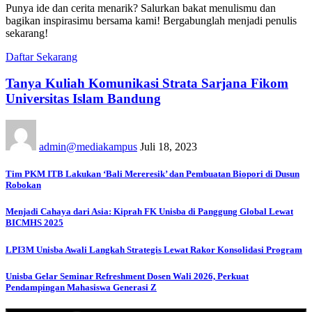
Punya ide dan cerita menarik? Salurkan bakat menulismu dan
bagikan inspirasimu bersama kami! Bergabunglah menjadi penulis
sekarang!
Daftar Sekarang
Tanya Kuliah Komunikasi Strata Sarjana Fikom
Universitas Islam Bandung
admin@mediakampus
Juli 18, 2023
Tim PKM ITB Lakukan ‘Bali Mereresik’ dan Pembuatan Biopori di Dusun
Robokan
Menjadi Cahaya dari Asia: Kiprah FK Unisba di Panggung Global Lewat
BICMHS 2025
LPI3M Unisba Awali Langkah Strategis Lewat Rakor Konsolidasi Program
Unisba Gelar Seminar Refreshment Dosen Wali 2026, Perkuat
Pendampingan Mahasiswa Generasi Z