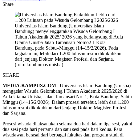
Share
Universitas Islam Bandung (Universitas Islam
Bandung) menyelenggarakan Wisuda Gelombang I
Tahun Akademik 2025/ 2026 yang berlangsung di Aula
Utama Unisba Jalan Tamansari Nomo2 1 Kota
Bandung, pada Sabtu–Minggu (14–15/2/2026). Pada
kegiatan ini, lebih dari 1.200 lulusan resmi dikukuhkan
dari jenjang Doktor, Magister, Profesi, dan Sarjana.
(foto: komhumas unisba)
SHARE
MEDIA-KAMPUS.COM
– Universitas Islam Bandung (Unisba)
menggelar Wisuda Gelombang I Tahun Akademik 2025/2026 di
Aula Utama Unisba, Jalan Tamansari No. 1, Kota Bandung, Sabtu–
Minggu (14–15/2/2026). Dalam prosesi tersebut, lebih dari 1.200
lulusan resmi dikukuhkan dari jenjang Doktor, Magister, Profesi,
dan Sarjana.
Prosesi wisuda dilaksanakan selama dua hari dalam tiga sesi, yakni
dua sesi pada hari pertama dan satu sesi pada hari kedua. Para
wisudawan berasal dari berbagai fakultas dan program studi di