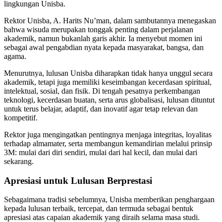
lingkungan Unisba.
Rektor Unisba,
A. Harits Nu’man
, dalam sambutannya menegaskan
bahwa wisuda merupakan tonggak penting dalam perjalanan
akademik, namun bukanlah garis akhir. Ia menyebut momen ini
sebagai awal pengabdian nyata kepada masyarakat, bangsa, dan
agama.
Menurutnya, lulusan Unisba diharapkan tidak hanya unggul secara
akademik, tetapi juga memiliki keseimbangan kecerdasan spiritual,
intelektual, sosial, dan fisik. Di tengah pesatnya perkembangan
teknologi, kecerdasan buatan, serta arus globalisasi, lulusan dituntut
untuk terus belajar, adaptif, dan inovatif agar tetap relevan dan
kompetitif.
Rektor juga mengingatkan pentingnya menjaga integritas, loyalitas
terhadap almamater, serta membangun kemandirian melalui prinsip
3M: mulai dari diri sendiri, mulai dari hal kecil, dan mulai dari
sekarang.
Apresiasi untuk Lulusan Berprestasi
Sebagaimana tradisi sebelumnya, Unisba memberikan penghargaan
kepada lulusan terbaik, tercepat, dan termuda sebagai bentuk
apresiasi atas capaian akademik yang diraih selama masa studi.