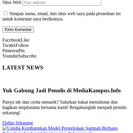
Situs Web
Simpan nama, email, dan situs web saya pada peramban ini
untuk komentar saya berikutnya.
Facebook
Like
Twitter
Follow
Pinterest
Pin
Youtube
Subscribe
LATEST NEWS
Yuk Gabung Jadi Penulis di MediaKampus.Info
Punya ide dan cerita menarik? Salurkan bakat menulismu dan
bagikan inspirasimu bersama kami! Bergabunglah menjadi penulis
sekarang!
Daftar Sekarang