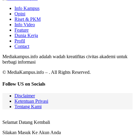
Info Kampus
Opini
Riset & PKM
Info Video
Feature
Dunia Kerja
Profil
Contact
Mediakampus.info adalah wadah kreatifitas civitas akademi untuk
berbagi informasi
© MediaKampus.info – . All Rights Reserved.
Follow US on Socials
Disclaimer
Ketentuan Privasi
Tentang Kami
Selamat Datang Kembali
Silakan Masuk Ke Akun Anda