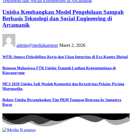
Unisba Kembangkan Model Pengelolaan Sampah
Berbasis Teknologi dan Social Engineering di
Arcamanik
admin@mediakampus
Maret 2, 2026
WFH: Antara Fleksibilitas Kerja dan Ujian Integritas di Era Kantor Digital
Ratusan Mahasiswa FTK Unisba Tempuh Latihan Kepemimpinan di
Kiarapayung
MC3 2026 Unisba Jadi Wadah Kompetisi dan Kreativitas Pelajar Pecinta
Matematika
Rektor Unisba Berangkatkan Tim PKM Tanggap Bencana ke Sumatera
Barat