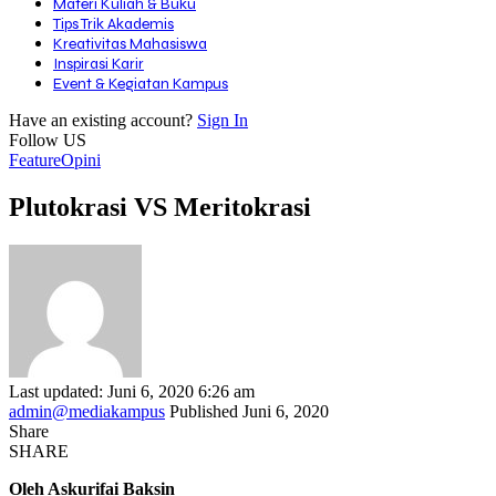
Materi Kuliah & Buku
Tips Trik Akademis
Kreativitas Mahasiswa
Inspirasi Karir
Event & Kegiatan Kampus
Have an existing account?
Sign In
Follow US
Feature
Opini
Plutokrasi VS Meritokrasi
Last updated: Juni 6, 2020 6:26 am
admin@mediakampus
Published Juni 6, 2020
Share
SHARE
Oleh Askurifai Baksin