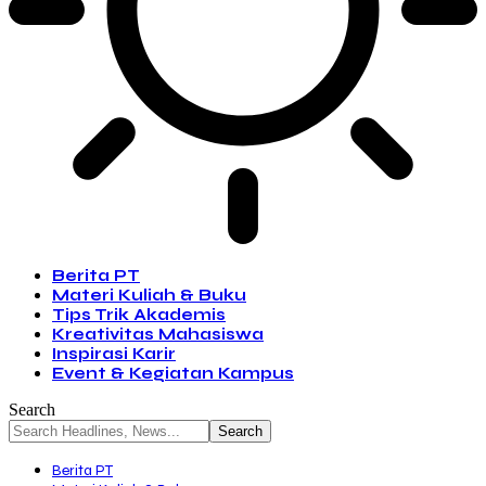
Berita PT
Materi Kuliah & Buku
Tips Trik Akademis
Kreativitas Mahasiswa
Inspirasi Karir
Event & Kegiatan Kampus
Search
Berita PT