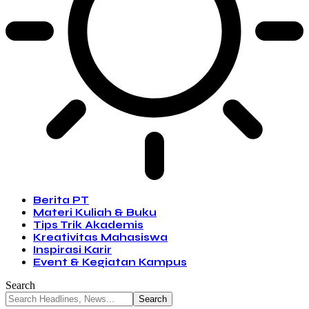
Berita PT
Materi Kuliah & Buku
Tips Trik Akademis
Kreativitas Mahasiswa
Inspirasi Karir
Event & Kegiatan Kampus
Search