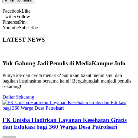
Facebook
Like
Twitter
Follow
Pinterest
Pin
Youtube
Subscribe
LATEST NEWS
Yuk Gabung Jadi Penulis di MediaKampus.Info
Punya ide dan cerita menarik? Salurkan bakat menulismu dan
bagikan inspirasimu bersama kami! Bergabunglah menjadi penulis
sekarang!
Daftar Sekarang
FK Unisba Hadirkan Layanan Kesehatan Gratis
dan Edukasi bagi 360 Warga Desa Patrolsari